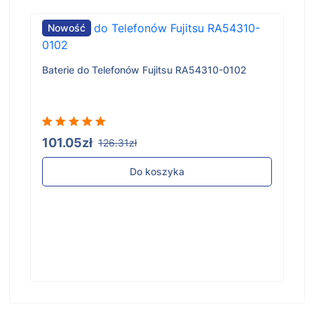
Nowość
Baterie do Telefonów Fujitsu RA54310-0102
101.05zł
126.31zł
Do koszyka