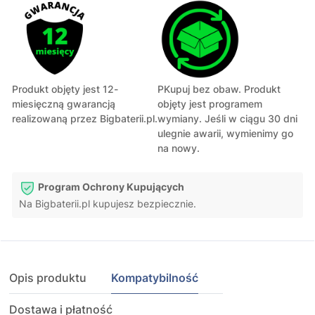
Produkt objęty jest 12-
PKupuj bez obaw. Produkt
miesięczną gwarancją
objęty jest programem
realizowaną przez Bigbaterii.pl.
wymiany. Jeśli w ciągu 30 dni
ulegnie awarii, wymienimy go
na nowy.
Program Ochrony Kupujących
Na Bigbaterii.pl kupujesz bezpiecznie.
Opis produktu
Kompatybilność
Dostawa i płatność