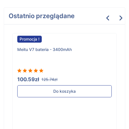
Ostatnio przeglądane
Promocja !
Meitu V7 bateria - 3400mAh
100.59zł
125.74zł
Do koszyka