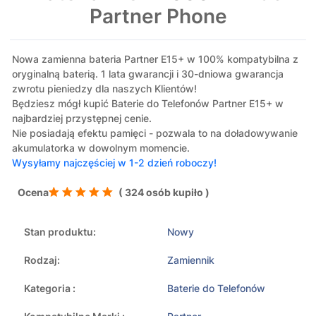
Partner Phone
Nowa zamienna bateria Partner E15+ w 100% kompatybilna z
oryginalną baterią. 1 lata gwarancji i 30-dniowa gwarancja
zwrotu pieniedzy dla naszych Klientów!
Będziesz mógł kupić Baterie do Telefonów Partner E15+ w
najbardziej przystępnej cenie.
Nie posiadają efektu pamięci - pozwala to na doładowywanie
akumulatorka w dowolnym momencie.
Wysyłamy najczęściej w 1-2 dzień roboczy!
Ocena
( 324 osób kupiło )
Stan produktu:
Nowy
Rodzaj:
Zamiennik
Kategoria :
Baterie do Telefonów