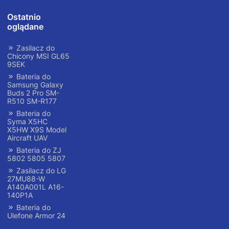
Ostatnio
oglądane
Zasilacz do
Chicony MSI GL65
9SEK
Bateria do
Samsung Galaxy
Buds 2 Pro SM-
R510 SM-R177
Bateria do
Syma X5HC
X5HW X9S Model
Aircraft UAV
Bateria do ZJ
5802 5805 5807
Zasilacz do LG
27MU88-W
A140A001L A16-
140P1A
Bateria do
Ulefone Armor 24