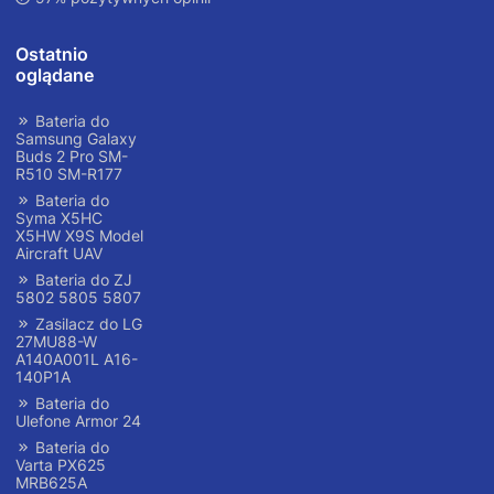
Ostatnio
oglądane
Bateria do
Samsung Galaxy
Buds 2 Pro SM-
R510 SM-R177
Bateria do
Syma X5HC
X5HW X9S Model
Aircraft UAV
Bateria do ZJ
5802 5805 5807
Zasilacz do LG
27MU88-W
A140A001L A16-
140P1A
Bateria do
Ulefone Armor 24
Bateria do
Varta PX625
MRB625A