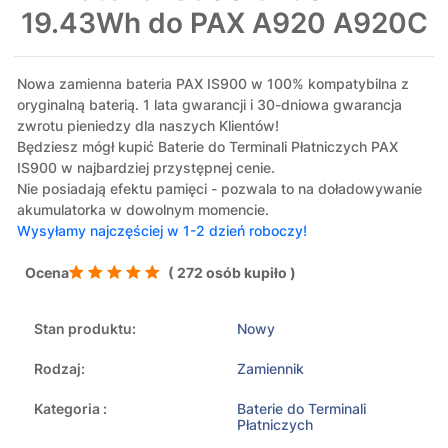
19.43Wh do PAX A920 A920C
Nowa zamienna bateria PAX IS900 w 100% kompatybilna z
oryginalną baterią. 1 lata gwarancji i 30-dniowa gwarancja
zwrotu pieniedzy dla naszych Klientów!
Będziesz mógł kupić Baterie do Terminali Płatniczych PAX
IS900 w najbardziej przystępnej cenie.
Nie posiadają efektu pamięci - pozwala to na doładowywanie
akumulatorka w dowolnym momencie.
Wysyłamy najczęściej w 1-2 dzień roboczy!
Ocena
( 272 osób kupiło )
Stan produktu:
Nowy
Rodzaj:
Zamiennik
Kategoria :
Baterie do Terminali
Płatniczych