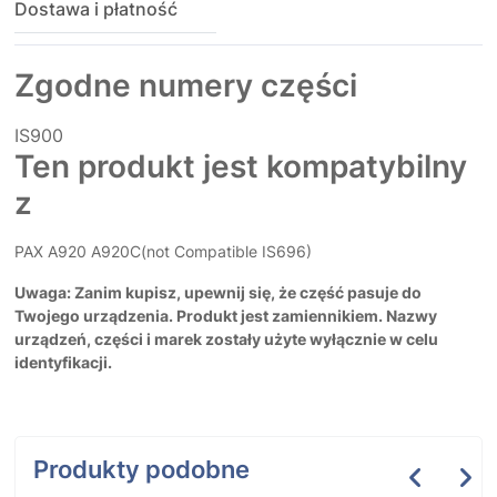
Dostawa i płatność
Zgodne numery części
IS900
Ten produkt jest kompatybilny
z
PAX A920 A920C(not Compatible IS696)
Uwaga: Zanim kupisz, upewnij się, że część pasuje do
Twojego urządzenia. Produkt jest zamiennikiem. Nazwy
urządzeń, części i marek zostały użyte wyłącznie w celu
identyfikacji.
Produkty podobne