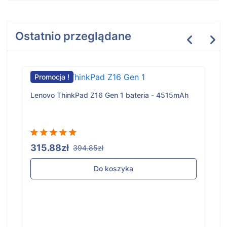
Ostatnio przeglądane
Promocja !
Lenovo ThinkPad Z16 Gen 1 bateria - 4515mAh
315.88zł
394.85zł
Do koszyka