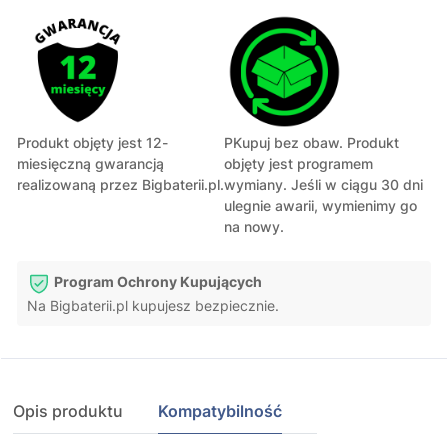
Produkt objęty jest 12-
PKupuj bez obaw. Produkt
miesięczną gwarancją
objęty jest programem
realizowaną przez Bigbaterii.pl.
wymiany. Jeśli w ciągu 30 dni
ulegnie awarii, wymienimy go
na nowy.
Program Ochrony Kupujących
Na Bigbaterii.pl kupujesz bezpiecznie.
Opis produktu
Kompatybilność