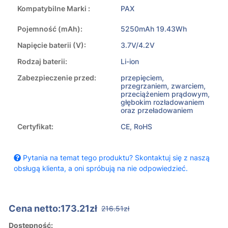
Kompatybilne Marki :
PAX
Pojemność (mAh):
5250mAh 19.43Wh
Napięcie baterii (V):
3.7V/4.2V
Rodzaj baterii:
Li-ion
Zabezpieczenie przed:
przepięciem,
przegrzaniem, zwarciem,
przeciążeniem prądowym,
głębokim rozładowaniem
oraz przeładowaniem
Certyfikat:
CE, RoHS
Pytania na temat tego produktu? Skontaktuj się z naszą
obsługą klienta, a oni spróbują na nie odpowiedzieć.
Cena netto:173.21zł
216.51zł
Dostępność: