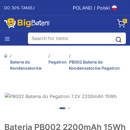
POLAND / Polski
DO 30% TANIEJ
0
Baterie do
Pegatron
PB002 Baterie do
Kondensatorów
Kondensatorów Pegatron
Bateria PB002 2200mAh 15Wh