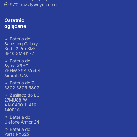
97% pozytywnych opinii
Ostatnio
oglądane
Bateria do
Samsung Galaxy
Buds 2 Pro SM-
R510 SM-R177
Bateria do
Syma X5HC
X5HW X9S Model
Aircraft UAV
Bateria do ZJ
5802 5805 5807
Zasilacz do LG
27MU88-W
A140A001L A16-
140P1A
Bateria do
Ulefone Armor 24
Bateria do
Varta PX625