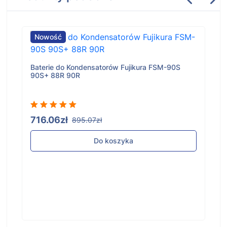
Nowość
Baterie do Kondensatorów Fujikura FSM-90S
90S+ 88R 90R
716.06zł
895.07zł
Do koszyka