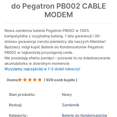
do Pegatron PB002 CABLE
MODEM
Nowa zamienna bateria Pegatron PB002 w 100%
kompatybilna z oryginalną baterią. 1 lata gwarancji i 30-
dniowa gwarancja zwrotu pieniedzy dla naszych Klientów!
Będziesz mógł kupić Baterie do Kondensatorów Pegatron
PB002 w najbardziej przystępnej cenie.
Nie posiadają efektu pamięci - pozwala to na doładowywanie
akumulatorka w dowolnym momencie.
Wysyłamy najczęściej w 1-2 dzień roboczy!
Ocena
( 929 osób kupiło )
Stan produktu:
Nowy
Rodzaj:
Zamiennik
Kategoria :
Baterie do Kondensatorów