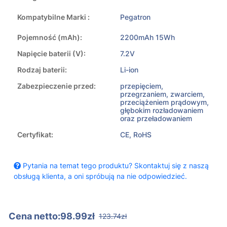
Kompatybilne Marki :
Pegatron
Pojemność (mAh):
2200mAh 15Wh
Napięcie baterii (V):
7.2V
Rodzaj baterii:
Li-ion
Zabezpieczenie przed:
przepięciem,
przegrzaniem, zwarciem,
przeciążeniem prądowym,
głębokim rozładowaniem
oraz przeładowaniem
Certyfikat:
CE, RoHS
Pytania na temat tego produktu? Skontaktuj się z naszą
obsługą klienta, a oni spróbują na nie odpowiedzieć.
Cena netto:98.99zł
123.74zł