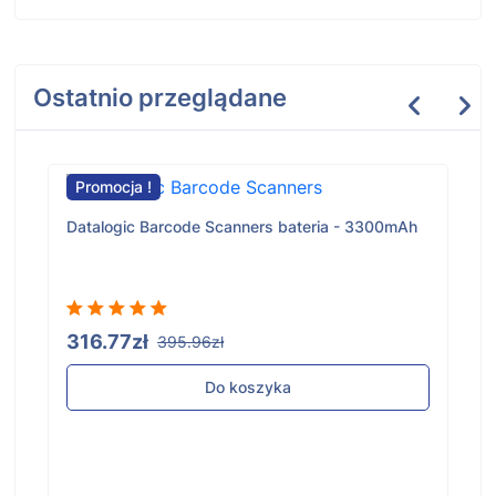
Ostatnio przeglądane
Promocja !
Datalogic Barcode Scanners bateria - 3300mAh
316.77zł
395.96zł
Do koszyka