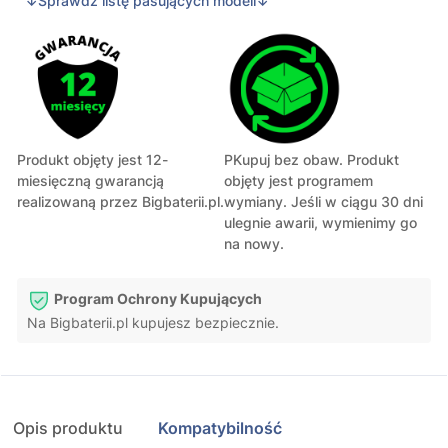
↓Sprawdź listę pasujących modeli↓
Produkt objęty jest 12-
PKupuj bez obaw. Produkt
miesięczną gwarancją
objęty jest programem
realizowaną przez Bigbaterii.pl.
wymiany. Jeśli w ciągu 30 dni
ulegnie awarii, wymienimy go
na nowy.
Program Ochrony Kupujących
Na Bigbaterii.pl kupujesz bezpiecznie.
Opis produktu
Kompatybilność