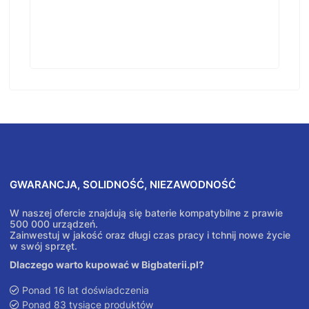
GWARANCJA, SOLIDNOŚĆ, NIEZAWODNOŚĆ
W naszej ofercie znajdują się baterie kompatybilne z prawie
500 000 urządzeń.
Zainwestuj w jakość oraz długi czas pracy i tchnij nowe życie
w swój sprzęt.
Dlaczego warto kupować w Bigbaterii.pl?
Ponad 16 lat doświadczenia
Ponad 83 tysiące produktów