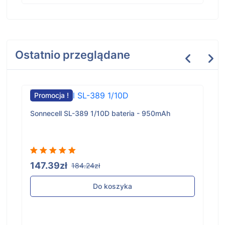
Ostatnio przeglądane
Promocja !
Sonnecell SL-389 1/10D bateria - 950mAh
147.39zł
184.24zł
Do koszyka