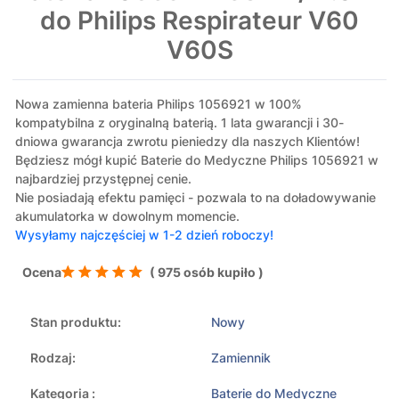
do Philips Respirateur V60
V60S
Nowa zamienna bateria Philips 1056921 w 100%
kompatybilna z oryginalną baterią. 1 lata gwarancji i 30-
dniowa gwarancja zwrotu pieniedzy dla naszych Klientów!
Będziesz mógł kupić Baterie do Medyczne Philips 1056921 w
najbardziej przystępnej cenie.
Nie posiadają efektu pamięci - pozwala to na doładowywanie
akumulatorka w dowolnym momencie.
Wysyłamy najczęściej w 1-2 dzień roboczy!
Ocena
( 975 osób kupiło )
Stan produktu:
Nowy
Rodzaj:
Zamiennik
Kategoria :
Baterie do Medyczne