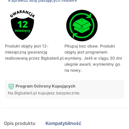
↓Sprawdź listę pasujących modeli↓
Produkt objęty jest 12-
PKupuj bez obaw. Produkt
miesięczną gwarancją
objęty jest programem
realizowaną przez Bigbaterii.pl.
wymiany. Jeśli w ciągu 30 dni
ulegnie awarii, wymienimy go
na nowy.
Program Ochrony Kupujących
Na Bigbaterii.pl kupujesz bezpiecznie.
Opis produktu
Kompatybilność