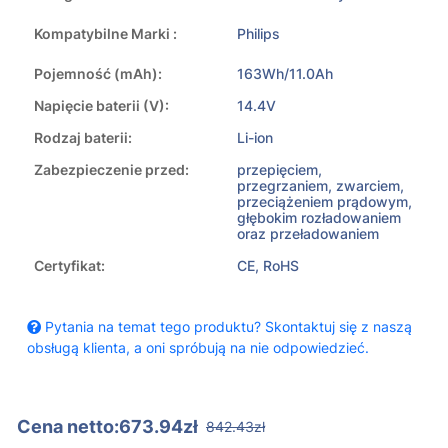
Kompatybilne Marki :
Philips
Pojemność (mAh):
163Wh/11.0Ah
Napięcie baterii (V):
14.4V
Rodzaj baterii:
Li-ion
Zabezpieczenie przed:
przepięciem,
przegrzaniem, zwarciem,
przeciążeniem prądowym,
głębokim rozładowaniem
oraz przeładowaniem
Certyfikat:
CE, RoHS
Pytania na temat tego produktu? Skontaktuj się z naszą
obsługą klienta, a oni spróbują na nie odpowiedzieć.
Cena netto:673.94zł
842.43zł