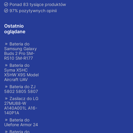
Ponad 83 tysiące produktów
97% pozytywnych opinii
Ostatnio
oglądane
Bateria do
Samsung Galaxy
Buds 2 Pro SM-
R510 SM-R177
Bateria do
Syma X5HC
X5HW X9S Model
Aircraft UAV
Bateria do ZJ
5802 5805 5807
Zasilacz do LG
27MU88-W
A140A001L A16-
140P1A
Bateria do
Ulefone Armor 24
Bateria do