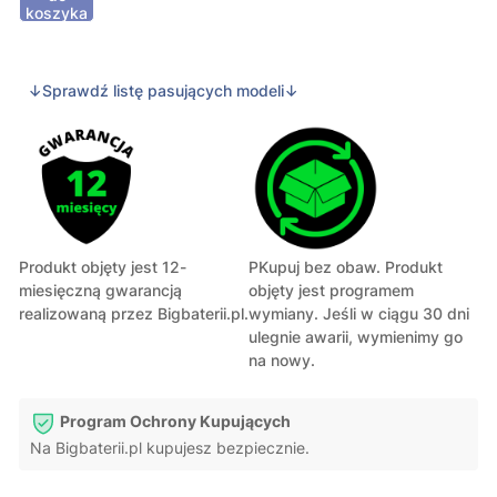
koszyka
↓Sprawdź listę pasujących modeli↓
Produkt objęty jest 12-
PKupuj bez obaw. Produkt
miesięczną gwarancją
objęty jest programem
realizowaną przez Bigbaterii.pl.
wymiany. Jeśli w ciągu 30 dni
ulegnie awarii, wymienimy go
na nowy.
Program Ochrony Kupujących
Na Bigbaterii.pl kupujesz bezpiecznie.