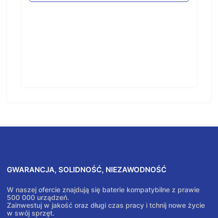
GWARANCJA, SOLIDNOŚĆ, NIEZAWODNOŚĆ
W naszej ofercie znajdują się baterie kompatybilne z prawie
500 000 urządzeń.
Zainwestuj w jakość oraz długi czas pracy i tchnij nowe życie
w swój sprzęt.