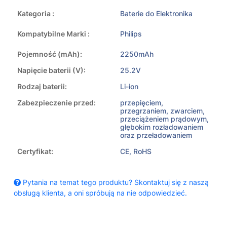
Kategoria :
Baterie do Elektronika
Kompatybilne Marki :
Philips
Pojemność (mAh):
2250mAh
Napięcie baterii (V):
25.2V
Rodzaj baterii:
Li-ion
Zabezpieczenie przed:
przepięciem,
przegrzaniem, zwarciem,
przeciążeniem prądowym,
głębokim rozładowaniem
oraz przeładowaniem
Certyfikat:
CE, RoHS
Pytania na temat tego produktu? Skontaktuj się z naszą
obsługą klienta, a oni spróbują na nie odpowiedzieć.