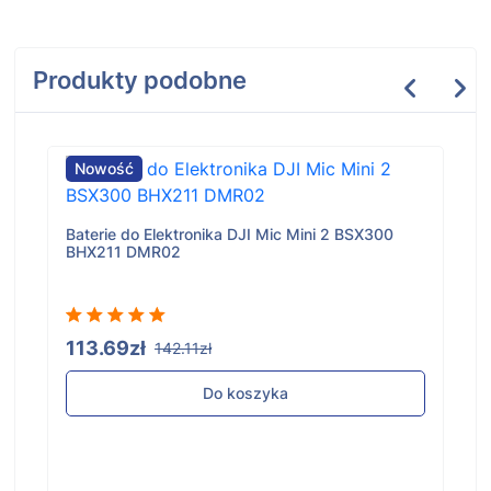
Produkty podobne
Nowość
Baterie do Elektronika DJI Mic Mini 2 BSX300
BHX211 DMR02
113.69zł
142.11zł
Do koszyka