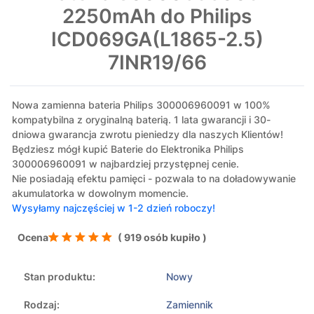
2250mAh do Philips
ICD069GA(L1865-2.5)
7INR19/66
Nowa zamienna bateria Philips 300006960091 w 100%
kompatybilna z oryginalną baterią. 1 lata gwarancji i 30-
dniowa gwarancja zwrotu pieniedzy dla naszych Klientów!
Będziesz mógł kupić Baterie do Elektronika Philips
300006960091 w najbardziej przystępnej cenie.
Nie posiadają efektu pamięci - pozwala to na doładowywanie
akumulatorka w dowolnym momencie.
Wysyłamy najczęściej w 1-2 dzień roboczy!
Ocena
( 919 osób kupiło )
Stan produktu:
Nowy
Rodzaj:
Zamiennik