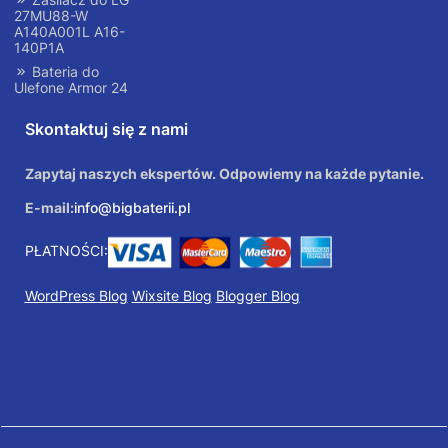
27MU88-W
A140A001L A16-
140P1A
Bateria do
Ulefone Armor 24
Skontaktuj się z nami
Zapytaj naszych ekspertów. Odpowiemy na każde pytanie.
E-mail:
info@bigbaterii.pl
PŁATNOŚCI:
WordPress Blog
Wixsite Blog
Blogger Blog