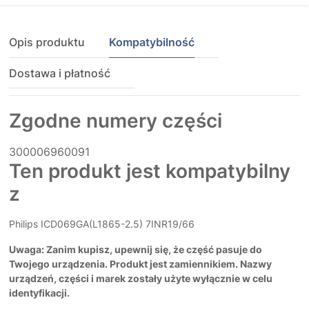
Opis produktu
Kompatybilność
Dostawa i płatność
Zgodne numery części
300006960091
Ten produkt jest kompatybilny
z
Philips ICD069GA(L1865-2.5) 7INR19/66
Uwaga: Zanim kupisz, upewnij się, że część pasuje do
Twojego urządzenia. Produkt jest zamiennikiem. Nazwy
urządzeń, części i marek zostały użyte wyłącznie w celu
identyfikacji.