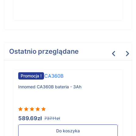
Ostatnio przeglądane
Promocja !
Innomed CA360B bateria - 3Ah
589.69zł
737.11zł
Do koszyka