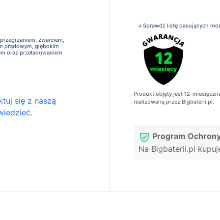
↓Sprawdź listę pasujących mo
 przegrzaniem, zwarciem,
em prądowym, głębokim
em oraz przeładowaniem
Produkt objęty jest 12-miesięczn
tuj się z naszą
realizowaną przez Bigbaterii.pl.
wiedzieć.
Program Ochrony
Na Bigbaterii.pl kupu