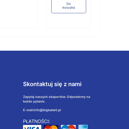
Do
koszyka
Skontaktuj się z nami
Zapytaj naszych ekspertów. Odpowiemy na
każde pytanie.
E-mail:
info@bigbaterii.pl
PŁATNOŚCI: