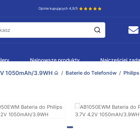
Opinie kupujących 4,9/5
lery
Najnowsze produkty
Najczęściej zad
.2V 1050mAh/3.9WH
Baterie do Telefonów
Philips