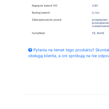
Napięcie baterii (V):
3.8V
Rodzaj baterii:
Li-ion
Zabezpieczenie przed:
przepięciem,
przeciążeni
rozładowani
Certyfikat:
CE, RoHS
Pytania na temat tego produktu? Skontak
obsługą klienta, a oni spróbują na nie odpo