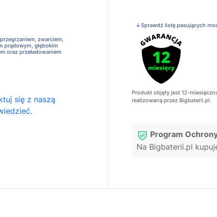
↓Sprawdź listę pasujących mo
 przegrzaniem, zwarciem,
em prądowym, głębokim
em oraz przeładowaniem
Produkt objęty jest 12-miesięczn
tuj się z naszą
realizowaną przez Bigbaterii.pl.
wiedzieć.
Program Ochrony
Na Bigbaterii.pl kupu