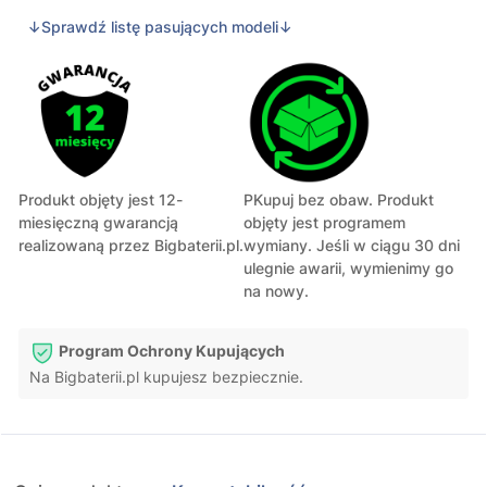
↓Sprawdź listę pasujących modeli↓
Produkt objęty jest 12-
PKupuj bez obaw. Produkt
miesięczną gwarancją
objęty jest programem
realizowaną przez Bigbaterii.pl.
wymiany. Jeśli w ciągu 30 dni
ulegnie awarii, wymienimy go
na nowy.
Program Ochrony Kupujących
Na Bigbaterii.pl kupujesz bezpiecznie.