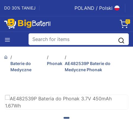
POLAND / Polski
DO 30% TANIEJ
0
Baterie do
Phonak
AE482539P Baterie do
Medyczne
Medyczne Phonak