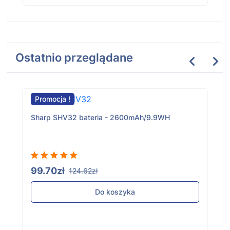
Ostatnio przeglądane
Promocja !
Sharp SHV32 bateria - 2600mAh/9.9WH
99.70zł
124.62zł
Do koszyka