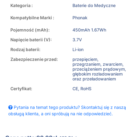
Kategoria :
Baterie do Medyczne
Kompatybilne Marki :
Phonak
Pojemność (mAh):
450mAh 1.67Wh
Napięcie baterii (V):
3.7V
Rodzaj baterii:
Li-ion
Zabezpieczenie przed:
przepięciem,
przegrzaniem, zwarciem,
przeciążeniem prądowym,
głębokim rozładowaniem
oraz przeładowaniem
Certyfikat:
CE, RoHS
Pytania na temat tego produktu? Skontaktuj się z naszą
obsługą klienta, a oni spróbują na nie odpowiedzieć.