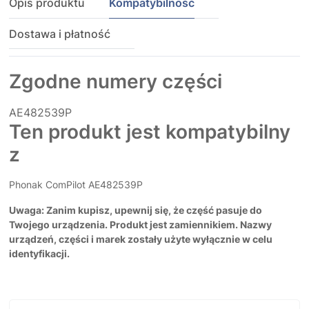
Opis produktu
Kompatybilność
Dostawa i płatność
Zgodne numery części
AE482539P
Ten produkt jest kompatybilny
z
Phonak ComPilot AE482539P
Uwaga: Zanim kupisz, upewnij się, że część pasuje do
Twojego urządzenia. Produkt jest zamiennikiem. Nazwy
urządzeń, części i marek zostały użyte wyłącznie w celu
identyfikacji.