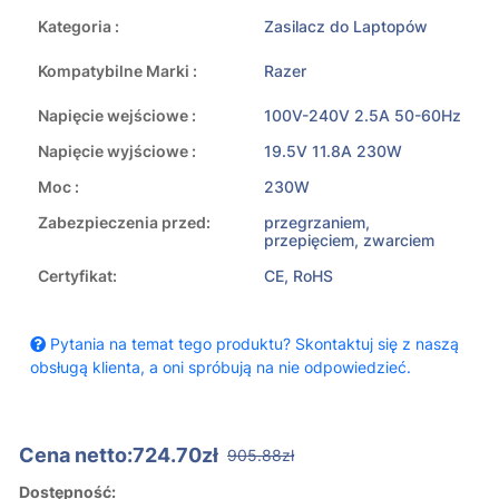
Kategoria :
Zasilacz do Laptopów
Kompatybilne Marki :
Razer
Napięcie wejściowe :
100V-240V 2.5A 50-60Hz
Napięcie wyjściowe :
19.5V 11.8A 230W
Moc :
230W
Zabezpieczenia przed:
przegrzaniem,
przepięciem, zwarciem
Certyfikat:
CE, RoHS
Pytania na temat tego produktu? Skontaktuj się z naszą
obsługą klienta, a oni spróbują na nie odpowiedzieć.
Cena netto:724.70zł
905.88zł
Dostępność: