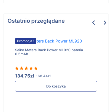
Ostatnio przeglądane
Promocja !
Seiko Meters Back Power ML920 bateria -
6.5mAh
134.75zł
168.44zł
Do koszyka