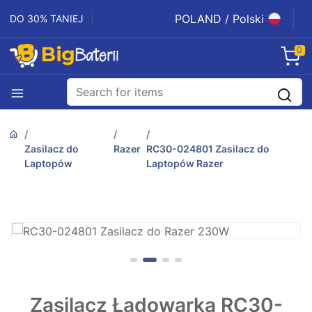
POLAND / Polski
DO 30% TANIEJ
0
Zasilacz do
Razer
RC30-024801 Zasilacz do
Laptopów
Laptopów Razer
Zasilacz Ładowarka RC30-