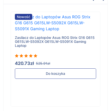
Nowość
Zasilacz do Laptopów Asus ROG Strix G16 G615
G615LW-S5092X G615LW-S5091X Gaming
Laptop
420.73zł
525.91zł
Do koszyka