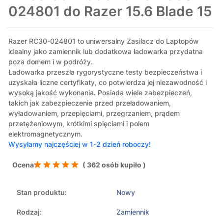
024801 do Razer 15.6 Blade 15
Razer RC30-024801 to uniwersalny Zasilacz do Laptopów
idealny jako zamiennik lub dodatkowa ładowarka przydatna
poza domem i w podróży.
Ładowarka przeszła rygorystyczne testy bezpieczeństwa i
uzyskała liczne certyfikaty, co potwierdza jej niezawodność i
wysoką jakość wykonania. Posiada wiele zabezpieczeń,
takich jak zabezpieczenie przed przeładowaniem,
wyładowaniem, przepięciami, przegrzaniem, prądem
przetężeniowym, krótkimi spięciami i polem
elektromagnetycznym.
Wysyłamy najczęściej w 1-2 dzień roboczy!
Ocena
( 362 osób kupiło )
Stan produktu:
Nowy
Rodzaj:
Zamiennik