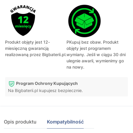
Produkt objęty jest 12-
PKupuj bez obaw. Produkt
miesięczną gwarancją
objęty jest programem
realizowaną przez Bigbaterii.pl.
wymiany. Jeśli w ciągu 30 dni
ulegnie awarii, wymienimy go
na nowy.
Program Ochrony Kupujących
Na Bigbaterii.pl kupujesz bezpiecznie.
Opis produktu
Kompatybilność