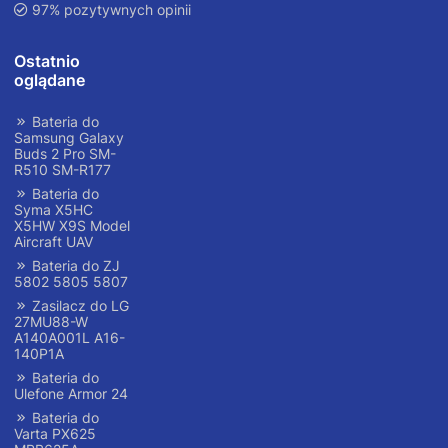
97% pozytywnych opinii
Ostatnio
oglądane
Bateria do
Samsung Galaxy
Buds 2 Pro SM-
R510 SM-R177
Bateria do
Syma X5HC
X5HW X9S Model
Aircraft UAV
Bateria do ZJ
5802 5805 5807
Zasilacz do LG
27MU88-W
A140A001L A16-
140P1A
Bateria do
Ulefone Armor 24
Bateria do
Varta PX625