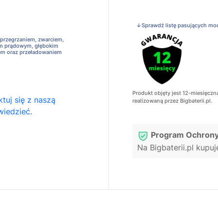
↓Sprawdź listę pasujących mo
 przegrzaniem, zwarciem,
em prądowym, głębokim
em oraz przeładowaniem
Produkt objęty jest 12-miesięczn
tuj się z naszą
realizowaną przez Bigbaterii.pl.
wiedzieć.
Program Ochrony
Na Bigbaterii.pl kupu