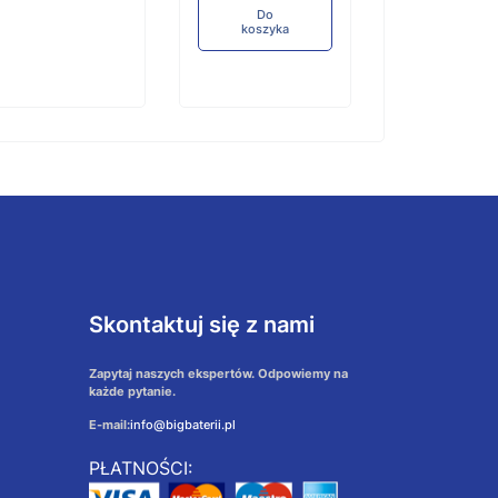
Do
koszyka
Skontaktuj się z nami
Zapytaj naszych ekspertów. Odpowiemy na
każde pytanie.
E-mail:
info@bigbaterii.pl
PŁATNOŚCI: