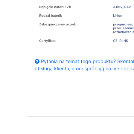
Napięcie baterii (V):
3.85V/4.4V
Rodzaj baterii:
Li-ion
Zabezpieczenie przed:
przepięciem,
przeciążeni
rozładowani
Certyfikat:
CE, RoHS
Pytania na temat tego produktu? Skontak
obsługą klienta, a oni spróbują na nie odpo