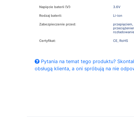
Napięcie baterii (V):
3.6V
Rodzaj baterii:
Li-ion
Zabezpieczenie przed:
przepięciem,
przeciążeni
rozładowani
Certyfikat:
CE, RoHS
Pytania na temat tego produktu? Skontak
obsługą klienta, a oni spróbują na nie odpo