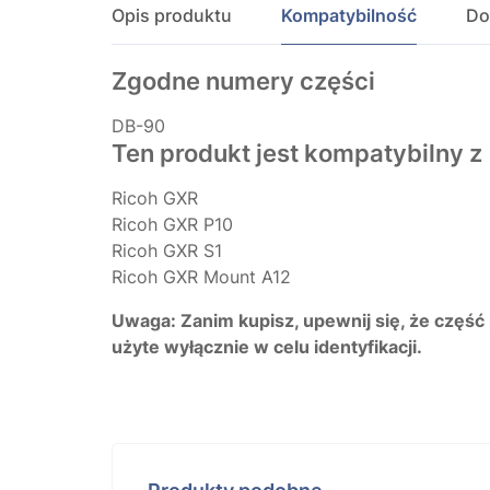
Opis produktu
Kompatybilność
Do
Zgodne numery części
DB-90
Ten produkt jest kompatybilny z
Ricoh GXR
Ricoh GXR P10
Ricoh GXR S1
Ricoh GXR Mount A12
Uwaga: Zanim kupisz, upewnij się, że część
użyte wyłącznie w celu identyfikacji.