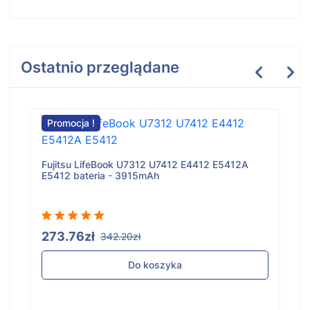
Ostatnio przeglądane
Promocja !
Fujitsu LifeBook U7312 U7412 E4412 E5412A
E5412 bateria - 3915mAh
273.76zł
342.20zł
Do koszyka