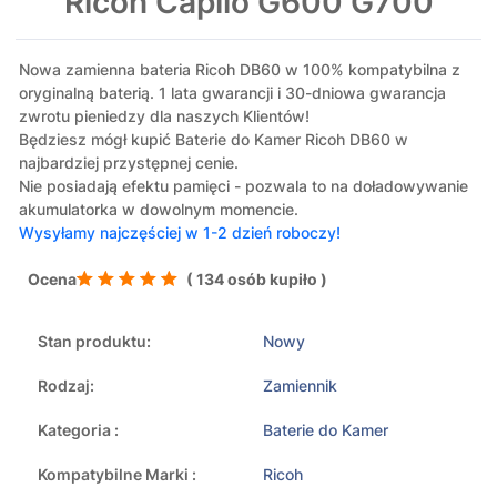
Ricoh Caplio G600 G700
Nowa zamienna bateria Ricoh DB60 w 100% kompatybilna z
oryginalną baterią. 1 lata gwarancji i 30-dniowa gwarancja
zwrotu pieniedzy dla naszych Klientów!
Będziesz mógł kupić Baterie do Kamer Ricoh DB60 w
najbardziej przystępnej cenie.
Nie posiadają efektu pamięci - pozwala to na doładowywanie
akumulatorka w dowolnym momencie.
Wysyłamy najczęściej w 1-2 dzień roboczy!
Ocena
( 134 osób kupiło )
Stan produktu:
Nowy
Rodzaj:
Zamiennik
Kategoria :
Baterie do Kamer
Kompatybilne Marki :
Ricoh