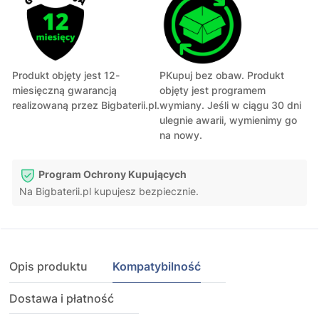
Produkt objęty jest 12-
PKupuj bez obaw. Produkt
miesięczną gwarancją
objęty jest programem
realizowaną przez Bigbaterii.pl.
wymiany. Jeśli w ciągu 30 dni
ulegnie awarii, wymienimy go
na nowy.
Program Ochrony Kupujących
Na Bigbaterii.pl kupujesz bezpiecznie.
Opis produktu
Kompatybilność
Dostawa i płatność