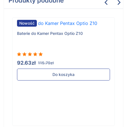
Produkty podobne
Nowość
Baterie do Kamer Pentax Optio Z10
92.63zł
115.79zł
Do koszyka