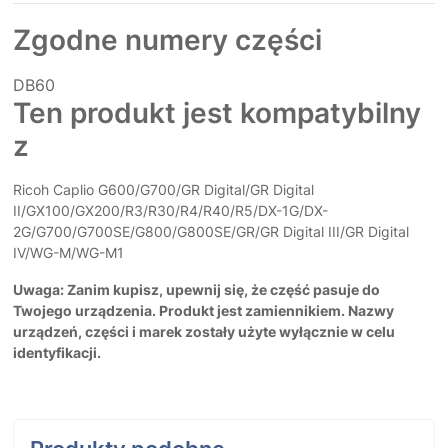
Zgodne numery części
DB60
Ten produkt jest kompatybilny
z
Ricoh Caplio G600/G700/GR Digital/GR Digital
II/GX100/GX200/R3/R30/R4/R40/R5/DX-1G/DX-
2G/G700/G700SE/G800/G800SE/GR/GR Digital III/GR Digital
IV/WG-M/WG-M1
Uwaga: Zanim kupisz, upewnij się, że część pasuje do
Twojego urządzenia. Produkt jest zamiennikiem. Nazwy
urządzeń, części i marek zostały użyte wyłącznie w celu
identyfikacji.