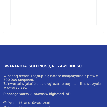
GWARANCJA, SOLIDNOŚĆ, NIEZAWODNOŚĆ
W naszej ofercie znajdują się baterie kompatybilne z prawie
500 000 urządzeń.
Zainwestuj w jakość oraz długi czas pracy i tchnij nowe życie
w swój sprzęt.
Dlaczego warto kupować w Bigbaterii.pl?
Ponad 16 lat doświadczenia