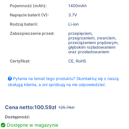
Pojemność (mAh):
1400mAh
Napięcie baterii (V):
3.7V
Rodzaj baterii:
Li-ion
Zabezpieczenie przed:
przepięciem,
przegrzaniem, zwarciem,
przeciążeniem prądowym,
głębokim rozładowaniem
oraz przeładowaniem
Certyfikat:
CE, RoHS
Pytania na temat tego produktu? Skontaktuj się z naszą
obsługą klienta, a oni spróbują na nie odpowiedzieć.
Cena netto:100.59zł
125.74zł
Dostępność:
Dostępne w magazynie