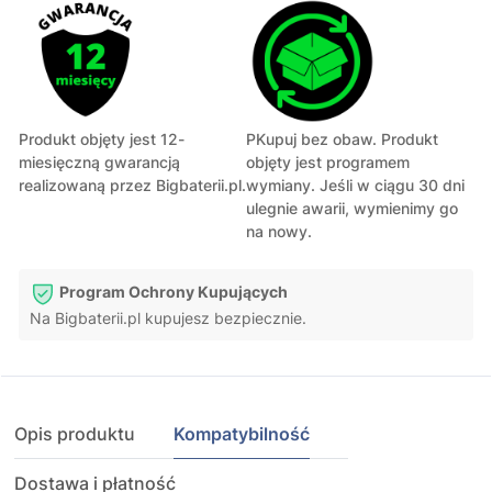
Produkt objęty jest 12-
PKupuj bez obaw. Produkt
miesięczną gwarancją
objęty jest programem
realizowaną przez Bigbaterii.pl.
wymiany. Jeśli w ciągu 30 dni
ulegnie awarii, wymienimy go
na nowy.
Program Ochrony Kupujących
Na Bigbaterii.pl kupujesz bezpiecznie.
Opis produktu
Kompatybilność
Dostawa i płatność