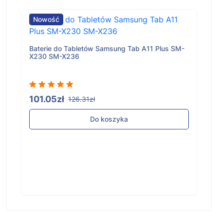
Nowość
Baterie do Tabletów Samsung Tab A11 Plus SM-
X230 SM-X236
101.05zł
126.31zł
Do koszyka