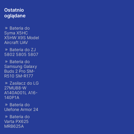
Ostatnio
oglądane
Bateria do
Syma X5HC
X5HW X9S Model
Aircraft UAV
Bateria do ZJ
5802 5805 5807
Bateria do
Samsung Galaxy
Buds 2 Pro SM-
R510 SM-R177
Zasilacz do LG
27MU88-W
A140A001L A16-
140P1A
Bateria do
Ulefone Armor 24
Bateria do
Varta PX625
MRB625A