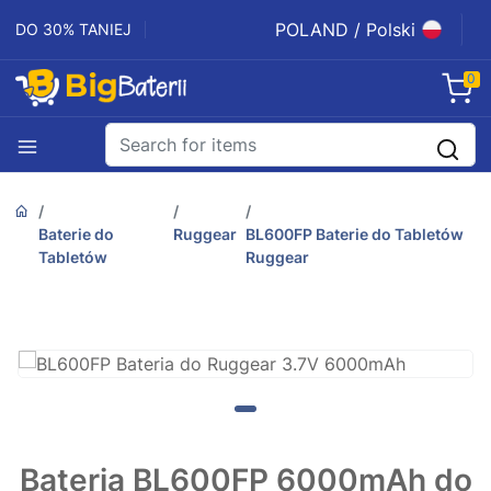
POLAND / Polski
DO 30% TANIEJ
0
Baterie do
Ruggear
BL600FP Baterie do Tabletów
Tabletów
Ruggear
Bateria BL600FP 6000mAh do