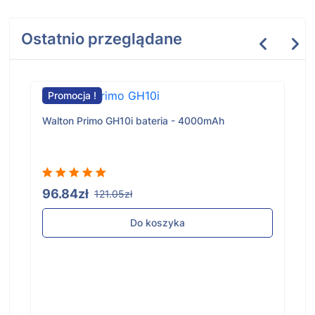
Ostatnio przeglądane
Promocja !
Walton Primo GH10i bateria - 4000mAh
96.84zł
121.05zł
Do koszyka