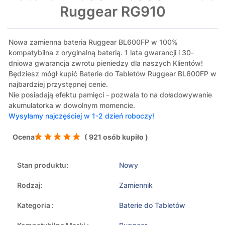
Ruggear RG910
Nowa zamienna bateria Ruggear BL600FP w 100%
kompatybilna z oryginalną baterią. 1 lata gwarancji i 30-
dniowa gwarancja zwrotu pieniedzy dla naszych Klientów!
Będziesz mógł kupić Baterie do Tabletów Ruggear BL600FP w
najbardziej przystępnej cenie.
Nie posiadają efektu pamięci - pozwala to na doładowywanie
akumulatorka w dowolnym momencie.
Wysyłamy najczęściej w 1-2 dzień roboczy!
Ocena
( 921 osób kupiło )
Stan produktu:
Nowy
Rodzaj:
Zamiennik
Kategoria :
Baterie do Tabletów