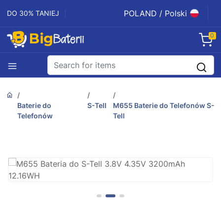
POLAND / Polski
DO 30% TANIEJ
0
Baterie do
S-Tell
M655 Baterie do Telefonów S-
Telefonów
Tell