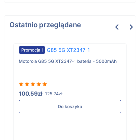
Ostatnio przeglądane
Promocja !
Motorola G85 5G XT2347-1 bateria - 5000mAh
100.59zł
125.74zł
Do koszyka