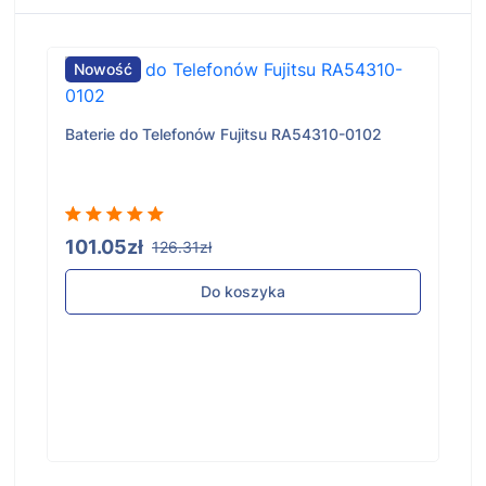
Nowość
Baterie do Telefonów Fujitsu RA54310-0102
101.05zł
126.31zł
Do koszyka