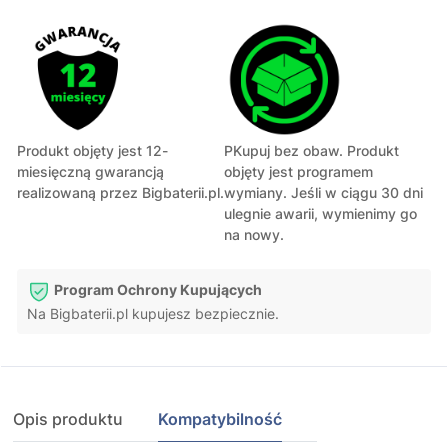
Produkt objęty jest 12-
PKupuj bez obaw. Produkt
miesięczną gwarancją
objęty jest programem
realizowaną przez Bigbaterii.pl.
wymiany. Jeśli w ciągu 30 dni
ulegnie awarii, wymienimy go
na nowy.
Program Ochrony Kupujących
Na Bigbaterii.pl kupujesz bezpiecznie.
Opis produktu
Kompatybilność