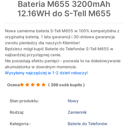
Bateria M655 3200mAh
12.16WH do S-Tell M655
Nowa zamienna bateria S-Tell M655 w 100% kompatybilna z
oryginalną baterią. 1 lata gwarancji i 30-dniowa gwarancja
zwrotu pieniedzy dla naszych Klientów!
Będziesz mógł kupić Baterie do Telefonów S-Tell M655 w
najbardziej przystępnej cenie.
Nie posiadają efektu pamięci - pozwala to na doładowywanie
akumulatorka w dowolnym momencie.
Wysyłamy najczęściej w 1-2 dzień roboczy!
Ocena
( 398 osób kupiło )
Stan produktu:
Nowy
Rodzaj:
Zamiennik
Kategoria :
Baterie do Telefonów