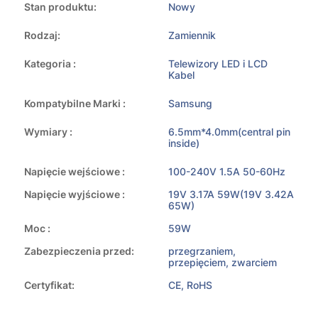
Stan produktu:
Nowy
Rodzaj:
Zamiennik
Kategoria :
Telewizory LED i LCD
Kabel
Kompatybilne Marki :
Samsung
Wymiary :
6.5mm*4.0mm(central pin
inside)
Napięcie wejściowe :
100-240V 1.5A 50-60Hz
Napięcie wyjściowe :
19V 3.17A 59W(19V 3.42A
65W)
Moc :
59W
Zabezpieczenia przed:
przegrzaniem,
przepięciem, zwarciem
Certyfikat:
CE, RoHS