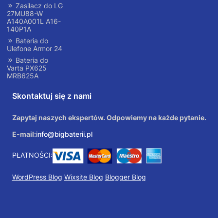
Zasilacz do LG
27MU88-W
A140A001L A16-
140P1A
Bateria do
Ulefone Armor 24
Bateria do
Varta PX625
MRB625A
Skontaktuj się z nami
Zapytaj naszych ekspertów. Odpowiemy na każde pytanie.
E-mail:
info@bigbaterii.pl
PŁATNOŚCI:
WordPress Blog
Wixsite Blog
Blogger Blog