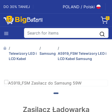
POLAND / Polski
DO 30% TANIEJ
0
Telewizory LED i
Samsung
A5919_FSM Telewizory LED i
LCD Kabel
LCD Kabel Samsung
Zasilacz Ładowarka