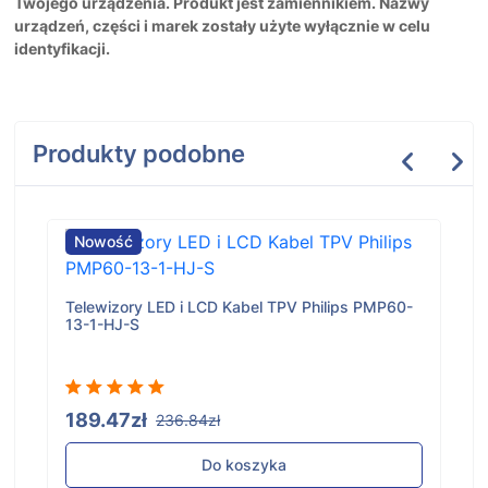
Twojego urządzenia. Produkt jest zamiennikiem. Nazwy
urządzeń, części i marek zostały użyte wyłącznie w celu
identyfikacji.
Produkty podobne
Nowość
Telewizory LED i LCD Kabel TPV Philips PMP60-
13-1-HJ-S
189.47zł
236.84zł
Do koszyka