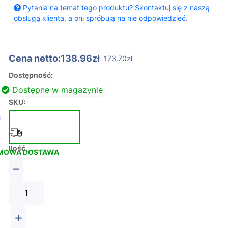
Pytania na temat tego produktu? Skontaktuj się z naszą
obsługą klienta, a oni spróbują na nie odpowiedzieć.
Cena netto:138.96zł
173.70zł
Dostępność:
Dostępne w magazynie
SKU:
h
Ilość
MOWA DOSTAWA
−
+