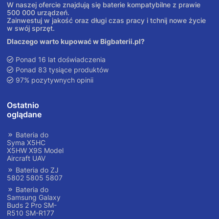
W naszej ofercie znajdują się baterie kompatybilne z prawie
500 000 urządzeń.
Zainwestuj w jakość oraz długi czas pracy i tchnij nowe życie
w swój sprzęt.
Dlaczego warto kupować w Bigbaterii.pl?
Ponad 16 lat doświadczenia
Ponad 83 tysiące produktów
97% pozytywnych opinii
Ostatnio
oglądane
Bateria do
Syma X5HC
X5HW X9S Model
Aircraft UAV
Bateria do ZJ
5802 5805 5807
Bateria do
Samsung Galaxy
Buds 2 Pro SM-
R510 SM-R177