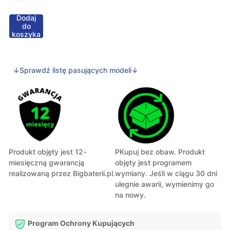
Dodaj
do
koszyka
↓Sprawdź listę pasujących modeli↓
Produkt objęty jest 12-
PKupuj bez obaw. Produkt
miesięczną gwarancją
objęty jest programem
realizowaną przez Bigbaterii.pl.
wymiany. Jeśli w ciągu 30 dni
ulegnie awarii, wymienimy go
na nowy.
Program Ochrony Kupujących