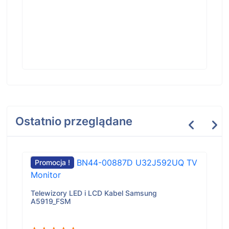
Ostatnio przeglądane
Promocja !
Telewizory LED i LCD Kabel Samsung
A5919_FSM