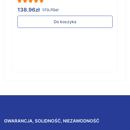
138.96zł
173.70zł
Do koszyka
GWARANCJA, SOLIDNOŚĆ, NIEZAWODNOŚĆ