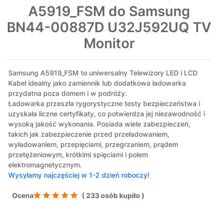
A5919_FSM do Samsung
BN44-00887D U32J592UQ TV
Monitor
Samsung A5919_FSM to uniwersalny Telewizory LED i LCD
Kabel idealny jako zamiennik lub dodatkowa ładowarka
przydatna poza domem i w podróży.
Ładowarka przeszła rygorystyczne testy bezpieczeństwa i
uzyskała liczne certyfikaty, co potwierdza jej niezawodność i
wysoką jakość wykonania. Posiada wiele zabezpieczeń,
takich jak zabezpieczenie przed przeładowaniem,
wyładowaniem, przepięciami, przegrzaniem, prądem
przetężeniowym, krótkimi spięciami i polem
elektromagnetycznym.
Wysyłamy najczęściej w 1-2 dzień roboczy!
Ocena
( 233 osób kupiło )