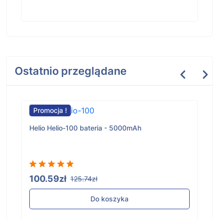
Ostatnio przeglądane
Promocja !
Helio Helio-100 bateria - 5000mAh
100.59zł
125.74zł
Do koszyka