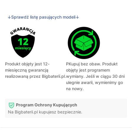
↓Sprawdź listę pasujących modeli↓
Produkt objęty jest 12-
PKupuj bez obaw. Produkt
miesięczną gwarancją
objęty jest programem
realizowaną przez Bigbaterii.pl.
wymiany. Jeśli w ciągu 30 dni
ulegnie awarii, wymienimy go
na nowy.
Program Ochrony Kupujących
Na Bigbaterii.pl kupujesz bezpiecznie.