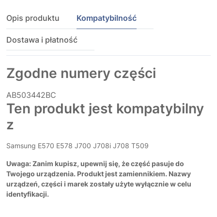
Opis produktu
Kompatybilność
Dostawa i płatność
Zgodne numery części
AB503442BC
Ten produkt jest kompatybilny
z
Samsung E570 E578 J700 J708i J708 T509
Uwaga: Zanim kupisz, upewnij się, że część pasuje do
Twojego urządzenia. Produkt jest zamiennikiem. Nazwy
urządzeń, części i marek zostały użyte wyłącznie w celu
identyfikacji.