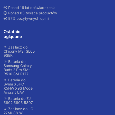
Ponad 16 lat doświadczenia
Ponad 83 tysiące produktów
97% pozytywnych opinii
Ostatnio
oglądane
Zasilacz do
Chicony MSI GL65
9SEK
Bateria do
Samsung Galaxy
Buds 2 Pro SM-
R510 SM-R177
Bateria do
Syma X5HC
X5HW X9S Model
Aircraft UAV
Bateria do ZJ
5802 5805 5807
Zasilacz do LG
27MU88-W