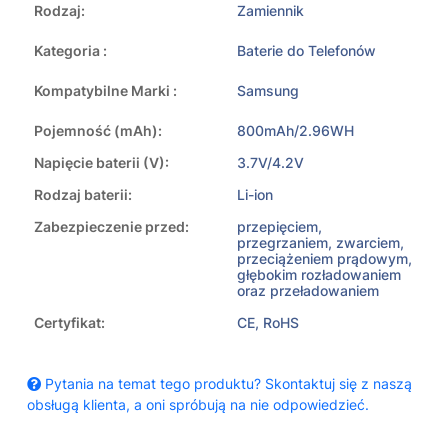
Rodzaj:
Zamiennik
Kategoria :
Baterie do Telefonów
Kompatybilne Marki :
Samsung
Pojemność (mAh):
800mAh/2.96WH
Napięcie baterii (V):
3.7V/4.2V
Rodzaj baterii:
Li-ion
Zabezpieczenie przed:
przepięciem,
przegrzaniem, zwarciem,
przeciążeniem prądowym,
głębokim rozładowaniem
oraz przeładowaniem
Certyfikat:
CE, RoHS
Pytania na temat tego produktu? Skontaktuj się z naszą
obsługą klienta, a oni spróbują na nie odpowiedzieć.