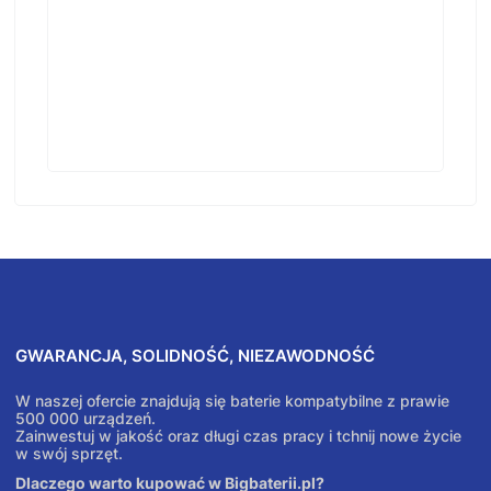
GWARANCJA, SOLIDNOŚĆ, NIEZAWODNOŚĆ
W naszej ofercie znajdują się baterie kompatybilne z prawie
500 000 urządzeń.
Zainwestuj w jakość oraz długi czas pracy i tchnij nowe życie
w swój sprzęt.
Dlaczego warto kupować w Bigbaterii.pl?