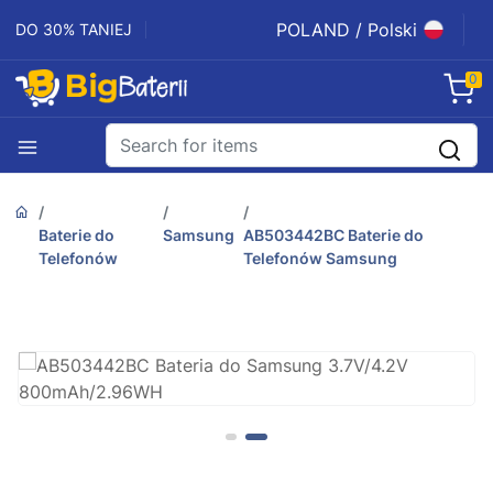
POLAND / Polski
DO 30% TANIEJ
0
Baterie do
Samsung
AB503442BC Baterie do
Telefonów
Telefonów Samsung