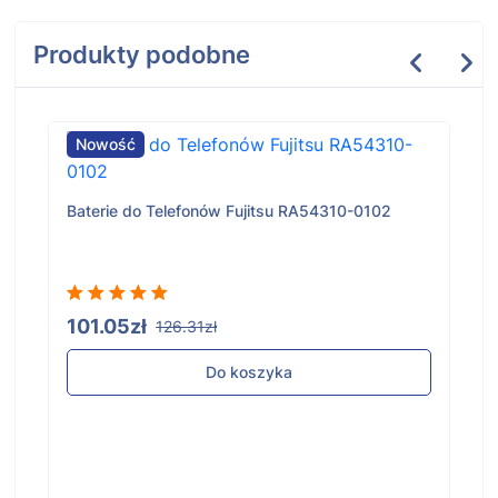
Produkty podobne
Nowość
Baterie do Telefonów Fujitsu RA54310-0102
101.05zł
126.31zł
Do koszyka