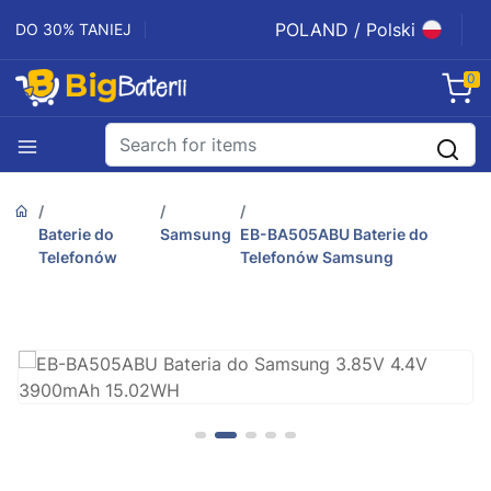
POLAND / Polski
DO 30% TANIEJ
0
Baterie do
Samsung
EB-BA505ABU Baterie do
Telefonów
Telefonów Samsung