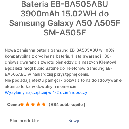
Bateria EB-BA505ABU
3900mAh 15.02WH do
Samsung Galaxy A50 A505F
SM-A505F
Nowa zamienna bateria Samsung EB-BA505ABU w 100%
kompatybilna z oryginalną baterią. 1 lata gwarancji i 30-
dniowa gwarancja zwrotu pieniedzy dla naszych Klientów!
Będziesz mógł kupić Baterie do Telefonów Samsung EB-
BA505ABU w najbardziej przystępnej cenie.
Nie posiadają efektu pamięci - pozwala to na doładowywanie
akumulatorka w dowolnym momencie.
Wysyłamy najczęściej w 1-2 dzień roboczy!
Ocena
( 684 osób kupiło )
Stan produktu:
Nowy