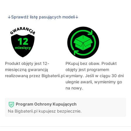
↓Sprawdź listę pasujących modeli↓
Produkt objęty jest 12-
PKupuj bez obaw. Produkt
miesięczną gwarancją
objęty jest programem
realizowaną przez Bigbaterii.pl.
wymiany. Jeśli w ciągu 30 dni
ulegnie awarii, wymienimy go
na nowy.
Program Ochrony Kupujących
Na Bigbaterii.pl kupujesz bezpiecznie.