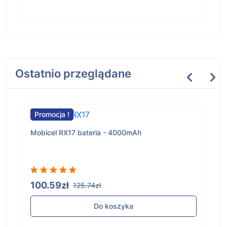
Ostatnio przeglądane
Promocja !
Mobicel RX17 bateria - 4000mAh
100.59zł
125.74zł
Do koszyka