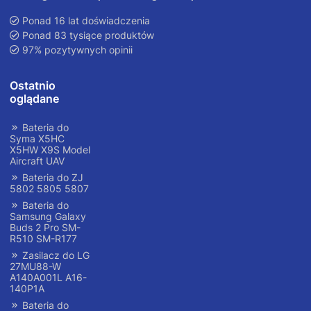
Ponad 16 lat doświadczenia
Ponad 83 tysiące produktów
97% pozytywnych opinii
Ostatnio
oglądane
Bateria do
Syma X5HC
X5HW X9S Model
Aircraft UAV
Bateria do ZJ
5802 5805 5807
Bateria do
Samsung Galaxy
Buds 2 Pro SM-
R510 SM-R177
Zasilacz do LG
27MU88-W
A140A001L A16-
140P1A
Bateria do