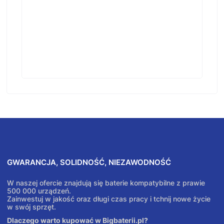
GWARANCJA, SOLIDNOŚĆ, NIEZAWODNOŚĆ
W naszej ofercie znajdują się baterie kompatybilne z prawie
500 000 urządzeń.
Zainwestuj w jakość oraz długi czas pracy i tchnij nowe życie
w swój sprzęt.
Dlaczego warto kupować w Bigbaterii.pl?