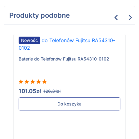
Produkty podobne
Nowość
Baterie do Telefonów Fujitsu RA54310-0102
101.05zł
126.31zł
Do koszyka