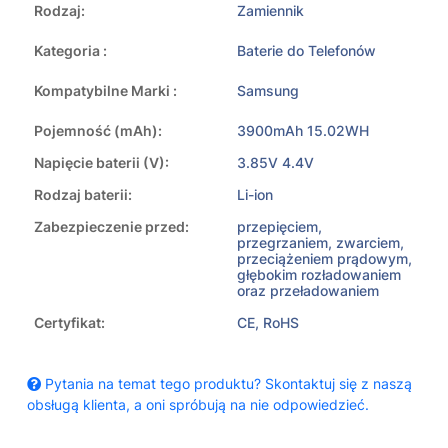
Rodzaj:
Zamiennik
Kategoria :
Baterie do Telefonów
Kompatybilne Marki :
Samsung
Pojemność (mAh):
3900mAh 15.02WH
Napięcie baterii (V):
3.85V 4.4V
Rodzaj baterii:
Li-ion
Zabezpieczenie przed:
przepięciem,
przegrzaniem, zwarciem,
przeciążeniem prądowym,
głębokim rozładowaniem
oraz przeładowaniem
Certyfikat:
CE, RoHS
Pytania na temat tego produktu? Skontaktuj się z naszą
obsługą klienta, a oni spróbują na nie odpowiedzieć.