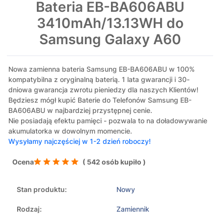
Bateria EB-BA606ABU
3410mAh/13.13WH do
Samsung Galaxy A60
Nowa zamienna bateria Samsung EB-BA606ABU w 100%
kompatybilna z oryginalną baterią. 1 lata gwarancji i 30-
dniowa gwarancja zwrotu pieniedzy dla naszych Klientów!
Będziesz mógł kupić Baterie do Telefonów Samsung EB-
BA606ABU w najbardziej przystępnej cenie.
Nie posiadają efektu pamięci - pozwala to na doładowywanie
akumulatorka w dowolnym momencie.
Wysyłamy najczęściej w 1-2 dzień roboczy!
Ocena
( 542 osób kupiło )
Stan produktu:
Nowy
Rodzaj:
Zamiennik