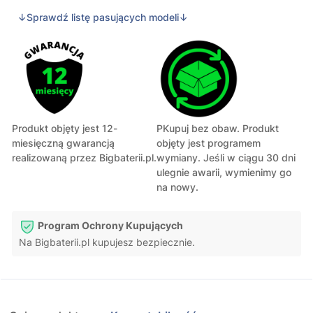
↓Sprawdź listę pasujących modeli↓
Produkt objęty jest 12-
PKupuj bez obaw. Produkt
miesięczną gwarancją
objęty jest programem
realizowaną przez Bigbaterii.pl.
wymiany. Jeśli w ciągu 30 dni
ulegnie awarii, wymienimy go
na nowy.
Program Ochrony Kupujących
Na Bigbaterii.pl kupujesz bezpiecznie.