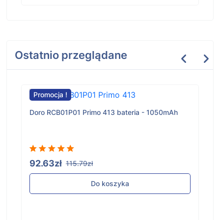
Ostatnio przeglądane
Promocja !
Doro RCB01P01 Primo 413 bateria - 1050mAh
92.63zł
115.79zł
Do koszyka