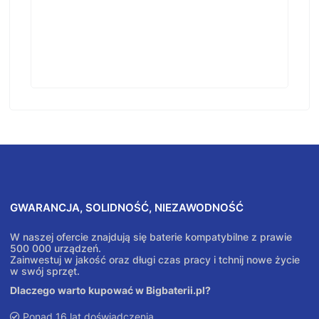
GWARANCJA, SOLIDNOŚĆ, NIEZAWODNOŚĆ
W naszej ofercie znajdują się baterie kompatybilne z prawie
500 000 urządzeń.
Zainwestuj w jakość oraz długi czas pracy i tchnij nowe życie
w swój sprzęt.
Dlaczego warto kupować w Bigbaterii.pl?
Ponad 16 lat doświadczenia