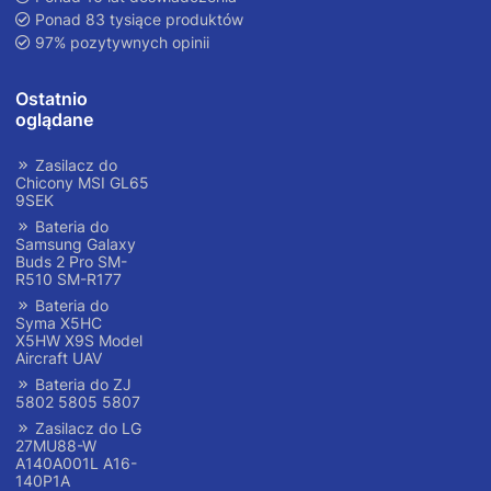
Ponad 83 tysiące produktów
97% pozytywnych opinii
Ostatnio
oglądane
Zasilacz do
Chicony MSI GL65
9SEK
Bateria do
Samsung Galaxy
Buds 2 Pro SM-
R510 SM-R177
Bateria do
Syma X5HC
X5HW X9S Model
Aircraft UAV
Bateria do ZJ
5802 5805 5807
Zasilacz do LG
27MU88-W
A140A001L A16-
140P1A