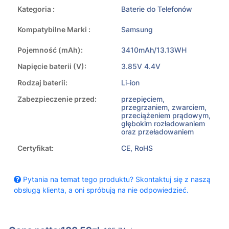
Kategoria :
Baterie do Telefonów
Kompatybilne Marki :
Samsung
Pojemność (mAh):
3410mAh/13.13WH
Napięcie baterii (V):
3.85V 4.4V
Rodzaj baterii:
Li-ion
Zabezpieczenie przed:
przepięciem,
przegrzaniem, zwarciem,
przeciążeniem prądowym,
głębokim rozładowaniem
oraz przeładowaniem
Certyfikat:
CE, RoHS
Pytania na temat tego produktu? Skontaktuj się z naszą
obsługą klienta, a oni spróbują na nie odpowiedzieć.