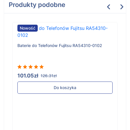
Produkty podobne
Nowość
Baterie do Telefonów Fujitsu RA54310-0102
101.05zł
126.31zł
Do koszyka