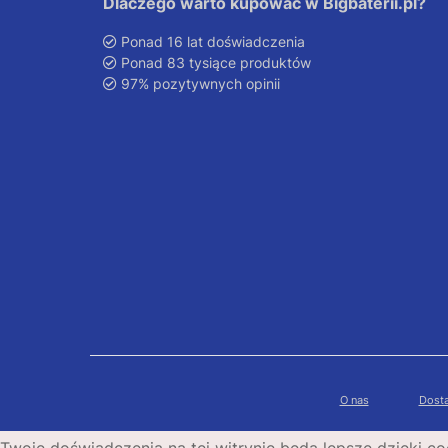
Dlaczego warto kupować w Bigbaterii.pl?
Ponad 16 lat doświadczenia
Ponad 83 tysiące produktów
97% pozytywnych opinii
O nas
Dosta