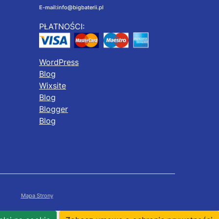
E-mail:
info@bigbaterii.pl
PŁATNOŚCI:
WordPress
Blog
Wixsite
Blog
Blogger
Blog
Mapa Strony