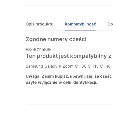
Opis produktu
Kompatybilność
Do
Zgodne numery części
EB-BC115BBE
Ten produkt jest kompatybilny z
Samsung Galaxy K Zoom C1158 C1115 C1116
Uwaga: Zanim kupisz, upewnij się, że część
użyte wyłącznie w celu identyfikacji.