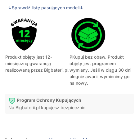
↓Sprawdź listę pasujących modeli↓
Produkt objęty jest 12-
PKupuj bez obaw. Produkt
miesięczną gwarancją
objęty jest programem
realizowaną przez Bigbaterii.pl.
wymiany. Jeśli w ciągu 30 dni
ulegnie awarii, wymienimy go
na nowy.
Program Ochrony Kupujących
Na Bigbaterii.pl kupujesz bezpiecznie.