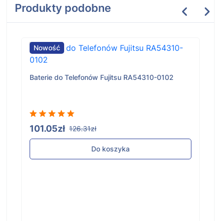
Produkty podobne
Nowość
Baterie do Telefonów Fujitsu RA54310-0102
101.05zł
126.31zł
Do koszyka