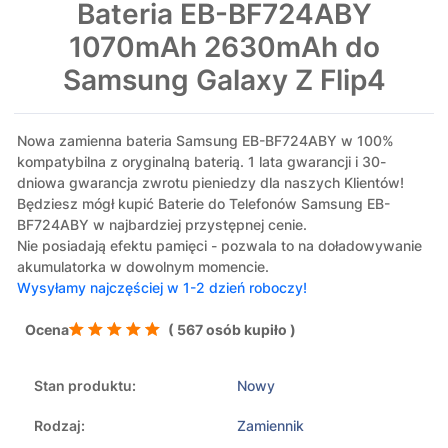
Bateria EB-BF724ABY
1070mAh 2630mAh do
Samsung Galaxy Z Flip4
Nowa zamienna bateria Samsung EB-BF724ABY w 100%
kompatybilna z oryginalną baterią. 1 lata gwarancji i 30-
dniowa gwarancja zwrotu pieniedzy dla naszych Klientów!
Będziesz mógł kupić Baterie do Telefonów Samsung EB-
BF724ABY w najbardziej przystępnej cenie.
Nie posiadają efektu pamięci - pozwala to na doładowywanie
akumulatorka w dowolnym momencie.
Wysyłamy najczęściej w 1-2 dzień roboczy!
Ocena
( 567 osób kupiło )
Stan produktu:
Nowy
Rodzaj:
Zamiennik