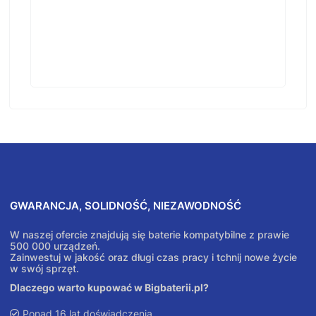
GWARANCJA, SOLIDNOŚĆ, NIEZAWODNOŚĆ
W naszej ofercie znajdują się baterie kompatybilne z prawie
500 000 urządzeń.
Zainwestuj w jakość oraz długi czas pracy i tchnij nowe życie
w swój sprzęt.
Dlaczego warto kupować w Bigbaterii.pl?
Ponad 16 lat doświadczenia