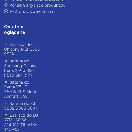
Ponad 83 tysiące produktów
97% pozytywnych opinii
Ostatnio
oglądane
Zasilacz do
Chicony MSI GL65
9SEK
Bateria do
Samsung Galaxy
Buds 2 Pro SM-
R510 SM-R177
Bateria do
Syma X5HC
X5HW X9S Model
Aircraft UAV
Bateria do ZJ
5802 5805 5807
Zasilacz do LG
27MU88-W
A140A001L A16-
140P1A