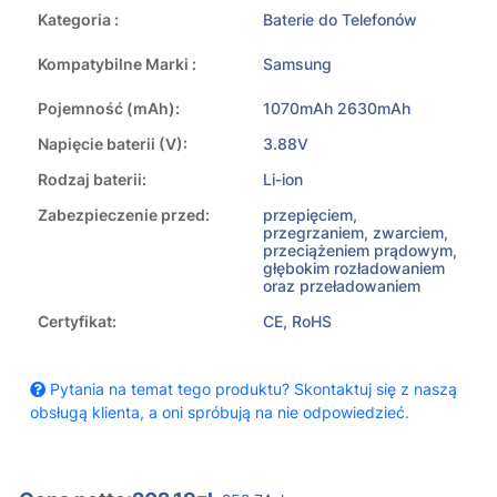
Kategoria :
Baterie do Telefonów
Kompatybilne Marki :
Samsung
Pojemność (mAh):
1070mAh 2630mAh
Napięcie baterii (V):
3.88V
Rodzaj baterii:
Li-ion
Zabezpieczenie przed:
przepięciem,
przegrzaniem, zwarciem,
przeciążeniem prądowym,
głębokim rozładowaniem
oraz przeładowaniem
Certyfikat:
CE, RoHS
Pytania na temat tego produktu? Skontaktuj się z naszą
obsługą klienta, a oni spróbują na nie odpowiedzieć.