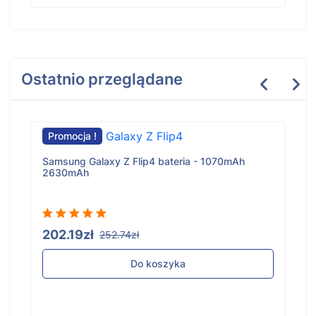
Ostatnio przeglądane
Promocja !
Samsung Galaxy Z Flip4 bateria - 1070mAh
2630mAh
202.19zł
252.74zł
Do koszyka