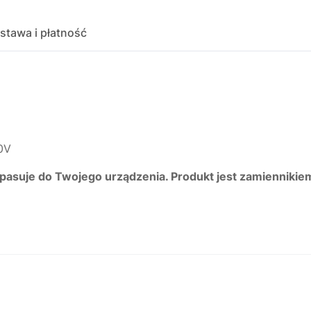
stawa i płatność
0V
 pasuje do Twojego urządzenia. Produkt jest zamiennikie