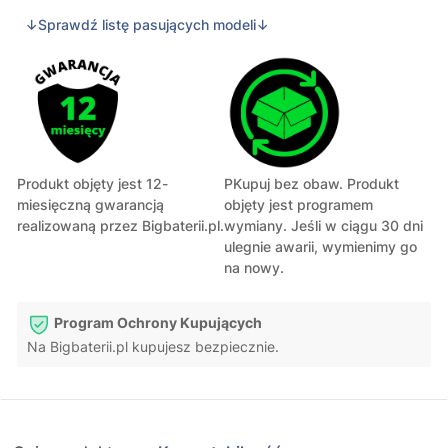
↓Sprawdź listę pasujących modeli↓
Produkt objęty jest 12-
PKupuj bez obaw. Produkt
miesięczną gwarancją
objęty jest programem
realizowaną przez Bigbaterii.pl.
wymiany. Jeśli w ciągu 30 dni
ulegnie awarii, wymienimy go
na nowy.
Program Ochrony Kupujących
Na Bigbaterii.pl kupujesz bezpiecznie.