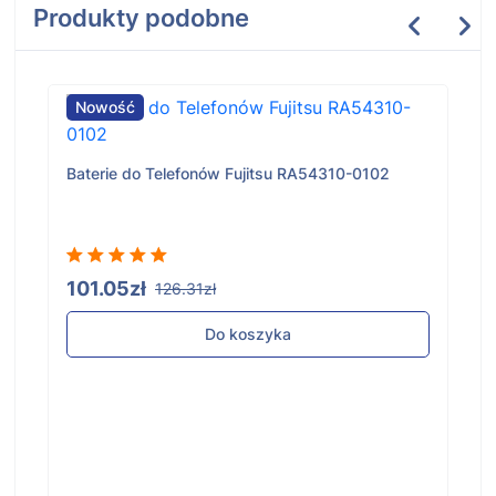
Produkty podobne
Nowość
Baterie do Telefonów Fujitsu RA54310-0102
101.05zł
126.31zł
Do koszyka