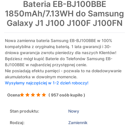
Bateria EB-BJ100BBE
1850mAh/7.13WH do Samsung
Galaxy J1 J100 J100F J100FN
Nowa zamienna bateria Samsung EB-BJ100BBE w 100%
kompatybilna z oryginalną baterią. 1 lata gwarancji i 30-
dniowa gwarancja zwrotu pieniedzy dla naszych Klientów!
Będziesz mógł kupić Baterie do Telefonów Samsung EB-
BJ100BBE w najbardziej przystępnej cenie.
Nie posiadają efektu pamięci - pozwala to na doładowywanie
akumulatorka w dowolnym momencie.
Wysyłamy najczęściej w 1-2 dzień roboczy!
Ocena
( 957 osób kupiło )
Stan produktu:
Nowy
Rodzaj:
Zamiennik