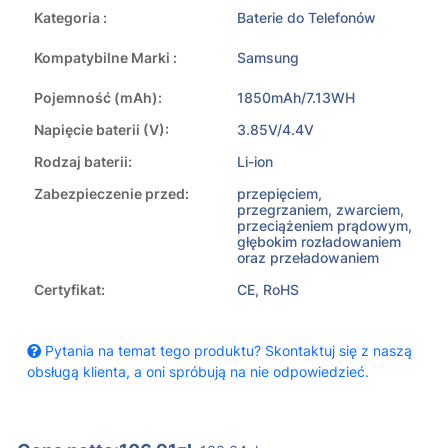
Kategoria :
Baterie do Telefonów
Kompatybilne Marki :
Samsung
Pojemność (mAh):
1850mAh/7.13WH
Napięcie baterii (V):
3.85V/4.4V
Rodzaj baterii:
Li-ion
Zabezpieczenie przed:
przepięciem,
przegrzaniem, zwarciem,
przeciążeniem prądowym,
głębokim rozładowaniem
oraz przeładowaniem
Certyfikat:
CE, RoHS
Pytania na temat tego produktu? Skontaktuj się z naszą
obsługą klienta, a oni spróbują na nie odpowiedzieć.