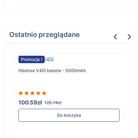
Ostatnio przeglądane
Promocja !
Hisense V40i bateria - 5000mAh
100.59zł
125.74zł
Do koszyka