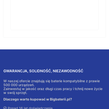
GWARANCJA, SOLIDNOŚĆ, NIEZAWODNOŚĆ
W naszej ofercie znajdują się baterie kompatybilne z prawie
500 000 urządzeń.
Zainwestuj w jakość oraz długi czas pracy i tchnij nowe życie
w swój sprzęt.
Dlaczego warto kupować w Bigbaterii.pl?
Ponad 16 lat doświadczenia