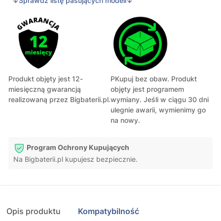
↓Sprawdź listę pasujących modeli↓
Produkt objęty jest 12-
PKupuj bez obaw. Produkt
miesięczną gwarancją
objęty jest programem
realizowaną przez Bigbaterii.pl.
wymiany. Jeśli w ciągu 30 dni
ulegnie awarii, wymienimy go
na nowy.
Program Ochrony Kupujących
Na Bigbaterii.pl kupujesz bezpiecznie.
Opis produktu
Kompatybilność