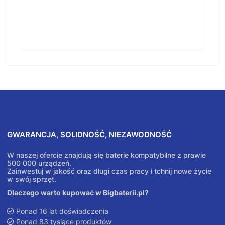
GWARANCJA, SOLIDNOŚĆ, NIEZAWODNOŚĆ
W naszej ofercie znajdują się baterie kompatybilne z prawie
500 000 urządzeń.
Zainwestuj w jakość oraz długi czas pracy i tchnij nowe życie
w swój sprzęt.
Dlaczego warto kupować w Bigbaterii.pl?
Ponad 16 lat doświadczenia
Ponad 83 tysiące produktów