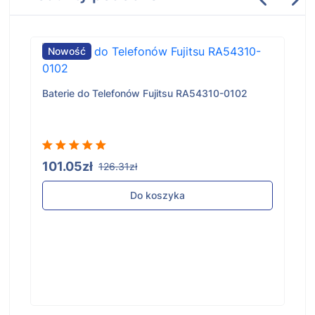
Nowość
Baterie do Telefonów Fujitsu RA54310-0102
101.05zł
126.31zł
Do koszyka