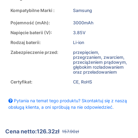
Kompatybilne Marki :
Samsung
Pojemność (mAh):
3000mAh
Napięcie baterii (V):
3.85V
Rodzaj baterii:
Li-ion
Zabezpieczenie przed:
przepięciem,
przegrzaniem, zwarciem,
przeciążeniem prądowym,
głębokim rozładowaniem
oraz przeładowaniem
Certyfikat:
CE, RoHS
Pytania na temat tego produktu? Skontaktuj się z naszą
obsługą klienta, a oni spróbują na nie odpowiedzieć.
Cena netto:126.32zł
157.90zł