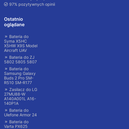
97% pozytywnych opinii
Ostatnio
oglądane
Bateria do
Syma X5HC
X5HW X9S Model
Aircraft UAV
Bateria do ZJ
5802 5805 5807
Bateria do
Samsung Galaxy
Buds 2 Pro SM-
R510 SM-R177
Zasilacz do LG
27MU88-W
A140A001L A16-
140P1A
Bateria do
Ulefone Armor 24
Bateria do
Varta PX625