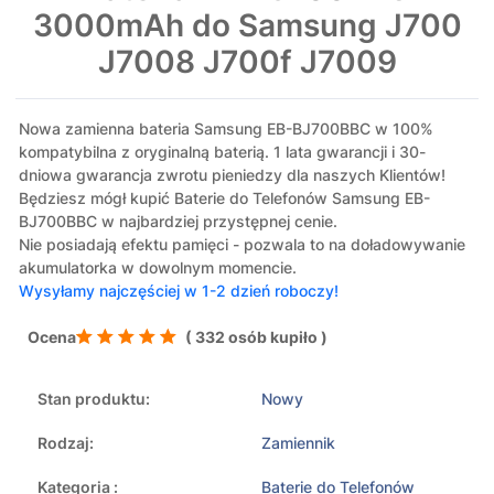
3000mAh do Samsung J700
J7008 J700f J7009
Nowa zamienna bateria Samsung EB-BJ700BBC w 100%
kompatybilna z oryginalną baterią. 1 lata gwarancji i 30-
dniowa gwarancja zwrotu pieniedzy dla naszych Klientów!
Będziesz mógł kupić Baterie do Telefonów Samsung EB-
BJ700BBC w najbardziej przystępnej cenie.
Nie posiadają efektu pamięci - pozwala to na doładowywanie
akumulatorka w dowolnym momencie.
Wysyłamy najczęściej w 1-2 dzień roboczy!
Ocena
( 332 osób kupiło )
Stan produktu:
Nowy
Rodzaj:
Zamiennik
Kategoria :
Baterie do Telefonów