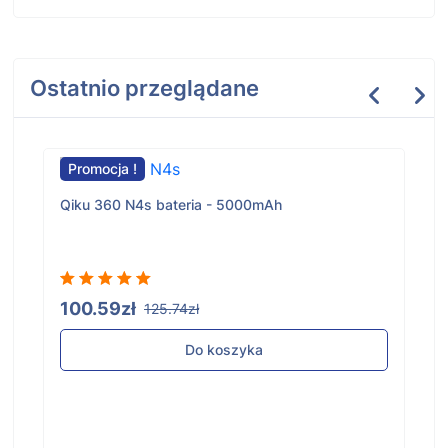
Ostatnio przeglądane
Promocja !
Qiku 360 N4s bateria - 5000mAh
100.59zł
125.74zł
Do koszyka