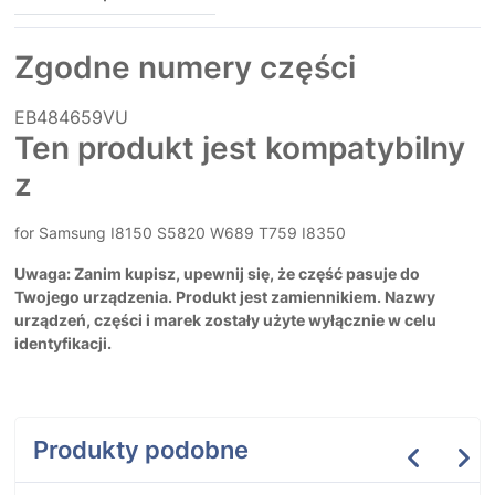
Zgodne numery części
EB484659VU
Ten produkt jest kompatybilny
z
for Samsung I8150 S5820 W689 T759 I8350
Uwaga: Zanim kupisz, upewnij się, że część pasuje do
Twojego urządzenia. Produkt jest zamiennikiem. Nazwy
urządzeń, części i marek zostały użyte wyłącznie w celu
identyfikacji.
Produkty podobne