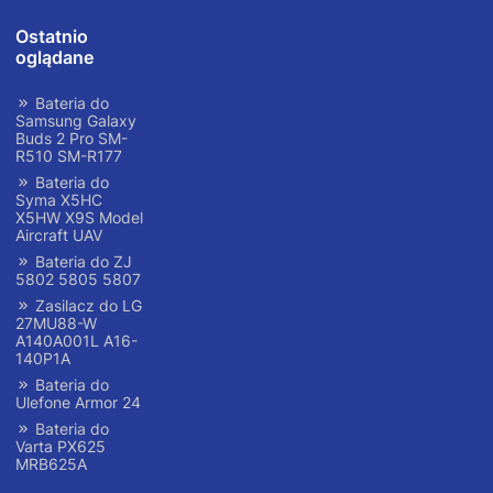
Ostatnio
oglądane
Bateria do
Samsung Galaxy
Buds 2 Pro SM-
R510 SM-R177
Bateria do
Syma X5HC
X5HW X9S Model
Aircraft UAV
Bateria do ZJ
5802 5805 5807
Zasilacz do LG
27MU88-W
A140A001L A16-
140P1A
Bateria do
Ulefone Armor 24
Bateria do
Varta PX625
MRB625A