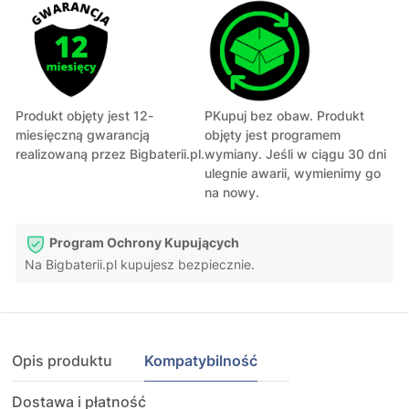
Produkt objęty jest 12-
PKupuj bez obaw. Produkt
miesięczną gwarancją
objęty jest programem
realizowaną przez Bigbaterii.pl.
wymiany. Jeśli w ciągu 30 dni
ulegnie awarii, wymienimy go
na nowy.
Program Ochrony Kupujących
Na Bigbaterii.pl kupujesz bezpiecznie.
Opis produktu
Kompatybilność
Dostawa i płatność