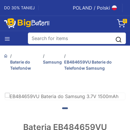
POLAND / Polski
DO 30% TANIEJ
0
Baterie do
Samsung
EB484659VU Baterie do
Telefonów
Telefonów Samsung
Bateria EB484659VU