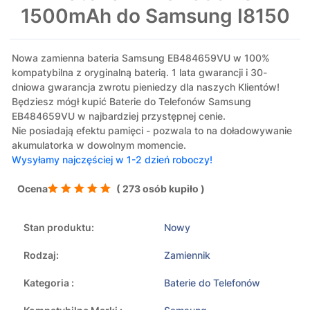
1500mAh do Samsung I8150
Nowa zamienna bateria Samsung EB484659VU w 100%
kompatybilna z oryginalną baterią. 1 lata gwarancji i 30-
dniowa gwarancja zwrotu pieniedzy dla naszych Klientów!
Będziesz mógł kupić Baterie do Telefonów Samsung
EB484659VU w najbardziej przystępnej cenie.
Nie posiadają efektu pamięci - pozwala to na doładowywanie
akumulatorka w dowolnym momencie.
Wysyłamy najczęściej w 1-2 dzień roboczy!
Ocena
( 273 osób kupiło )
Stan produktu:
Nowy
Rodzaj:
Zamiennik
Kategoria :
Baterie do Telefonów