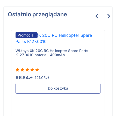
Ostatnio przeglądane
Promocja !
WLtoys XK 20C RC Helicopter Spare Parts
K127.0010 bateria - 400mAh
96.84zł
121.05zł
Do koszyka