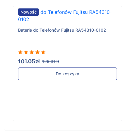
Nowość
Baterie do Telefonów Fujitsu RA54310-0102
101.05zł
126.31zł
Do koszyka