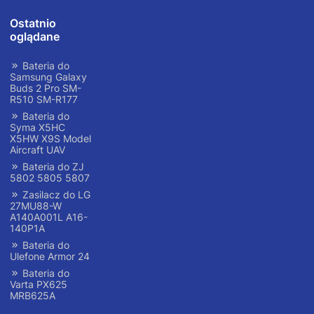
Ostatnio
oglądane
Bateria do
Samsung Galaxy
Buds 2 Pro SM-
R510 SM-R177
Bateria do
Syma X5HC
X5HW X9S Model
Aircraft UAV
Bateria do ZJ
5802 5805 5807
Zasilacz do LG
27MU88-W
A140A001L A16-
140P1A
Bateria do
Ulefone Armor 24
Bateria do
Varta PX625
MRB625A