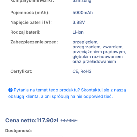
Kompatybilne Marki :
Samsung
Pojemność (mAh):
5000mAh
Napięcie baterii (V):
3.88V
Rodzaj baterii:
Li-ion
Zabezpieczenie przed:
przepięciem,
przegrzaniem, zwarciem,
przeciążeniem prądowym,
głębokim rozładowaniem
oraz przeładowaniem
Certyfikat:
CE, RoHS
Pytania na temat tego produktu? Skontaktuj się z naszą
obsługą klienta, a oni spróbują na nie odpowiedzieć.
Cena netto:117.90zł
147.38zł
Dostępność: