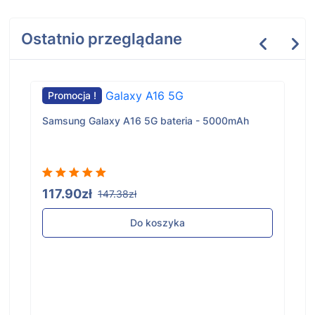
Ostatnio przeglądane
Promocja !
Samsung Galaxy A16 5G bateria - 5000mAh
117.90zł
147.38zł
Do koszyka