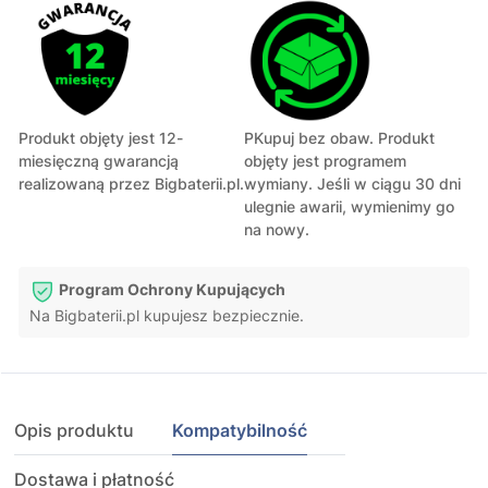
Produkt objęty jest 12-
PKupuj bez obaw. Produkt
miesięczną gwarancją
objęty jest programem
realizowaną przez Bigbaterii.pl.
wymiany. Jeśli w ciągu 30 dni
ulegnie awarii, wymienimy go
na nowy.
Program Ochrony Kupujących
Na Bigbaterii.pl kupujesz bezpiecznie.
Opis produktu
Kompatybilność
Dostawa i płatność