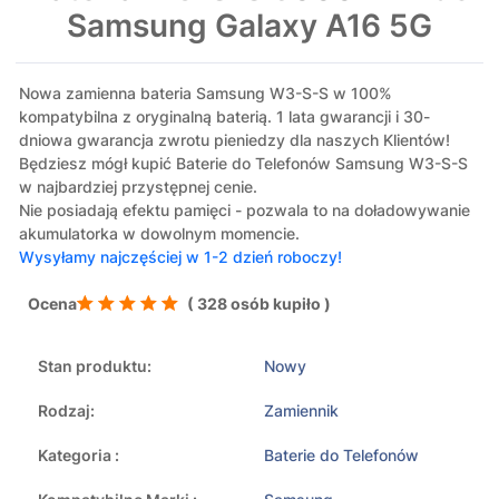
Samsung Galaxy A16 5G
Nowa zamienna bateria Samsung W3-S-S w 100%
kompatybilna z oryginalną baterią. 1 lata gwarancji i 30-
dniowa gwarancja zwrotu pieniedzy dla naszych Klientów!
Będziesz mógł kupić Baterie do Telefonów Samsung W3-S-S
w najbardziej przystępnej cenie.
Nie posiadają efektu pamięci - pozwala to na doładowywanie
akumulatorka w dowolnym momencie.
Wysyłamy najczęściej w 1-2 dzień roboczy!
Ocena
( 328 osób kupiło )
Stan produktu:
Nowy
Rodzaj:
Zamiennik
Kategoria :
Baterie do Telefonów