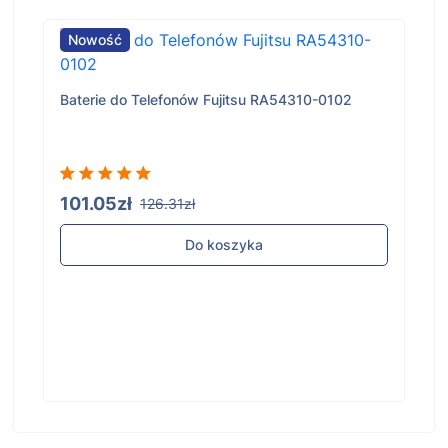
Nowość
Baterie do Telefonów Fujitsu RA54310-0102
101.05zł
126.31zł
Do koszyka