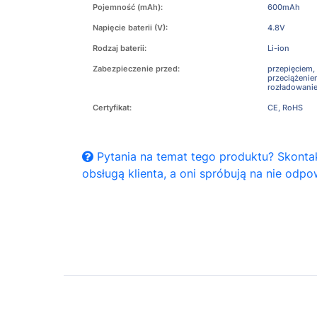
Pojemność (mAh):
600mAh
Napięcie baterii (V):
4.8V
Rodzaj baterii:
Li-ion
Zabezpieczenie przed:
przepięciem,
przeciążeni
rozładowani
Certyfikat:
CE, RoHS
Pytania na temat tego produktu? Skontak
obsługą klienta, a oni spróbują na nie odpo