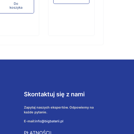
Do
koszyka
Skontaktuj się z nami
Zapytaj naszych ekspertów. Odpowiemy na
każde pytanie.
E-mail:
info@bigbaterii.pl
PŁATNOŚCI: