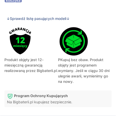
koszyka
↓Sprawdź listę pasujących modeli↓
Produkt objęty jest 12-
PKupuj bez obaw. Produkt
miesięczną gwarancją
objęty jest programem
realizowaną przez Bigbaterii.pl.
wymiany. Jeśli w ciągu 30 dni
ulegnie awarii, wymienimy go
na nowy.
Program Ochrony Kupujących
Na Bigbaterii.pl kupujesz bezpiecznie.