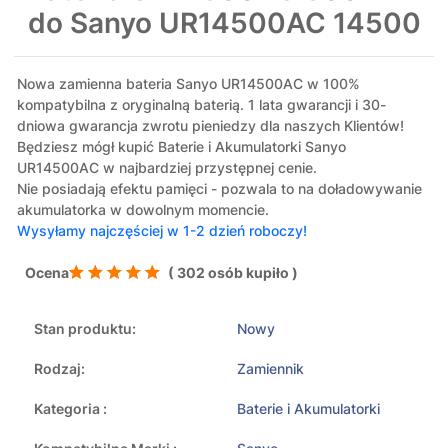
do Sanyo UR14500AC 14500
Nowa zamienna bateria Sanyo UR14500AC w 100%
kompatybilna z oryginalną baterią. 1 lata gwarancji i 30-
dniowa gwarancja zwrotu pieniedzy dla naszych Klientów!
Będziesz mógł kupić Baterie i Akumulatorki Sanyo
UR14500AC w najbardziej przystępnej cenie.
Nie posiadają efektu pamięci - pozwala to na doładowywanie
akumulatorka w dowolnym momencie.
Wysyłamy najczęściej w 1-2 dzień roboczy!
Ocena
( 302 osób kupiło )
Stan produktu:
Nowy
Rodzaj:
Zamiennik
Kategoria :
Baterie i Akumulatorki