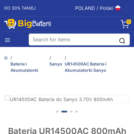
POLAND / Polski
DO 30% TANIEJ
0
Baterie i
Sanyo
UR14500AC Baterie i
Akumulatorki
Akumulatorki Sanyo
Bateria UR14500AC 800mAh