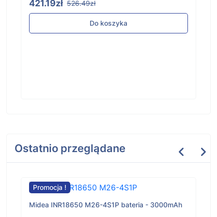
421.19zł
526.49zł
Do koszyka
Ostatnio przeglądane
Promocja !
Midea INR18650 M26-4S1P bateria - 3000mAh