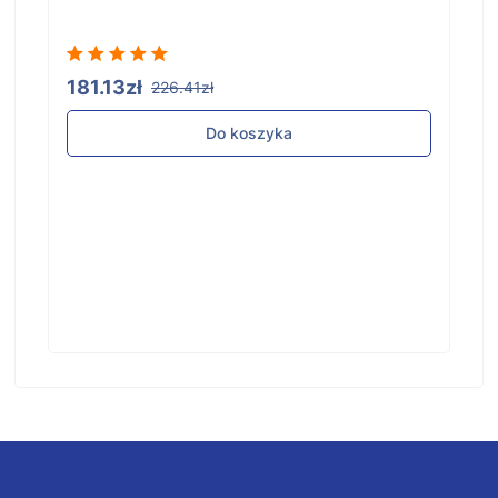
181.13zł
226.41zł
Do koszyka