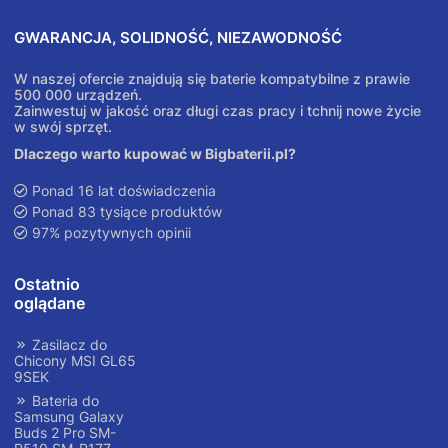
GWARANCJA, SOLIDNOŚĆ, NIEZAWODNOŚĆ
W naszej ofercie znajdują się baterie kompatybilne z prawie
500 000 urządzeń.
Zainwestuj w jakość oraz długi czas pracy i tchnij nowe życie
w swój sprzęt.
Dlaczego warto kupować w Bigbaterii.pl?
Ponad 16 lat doświadczenia
Ponad 83 tysiące produktów
97% pozytywnych opinii
Ostatnio
oglądane
Zasilacz do
Chicony MSI GL65
9SEK
Bateria do
Samsung Galaxy
Buds 2 Pro SM-