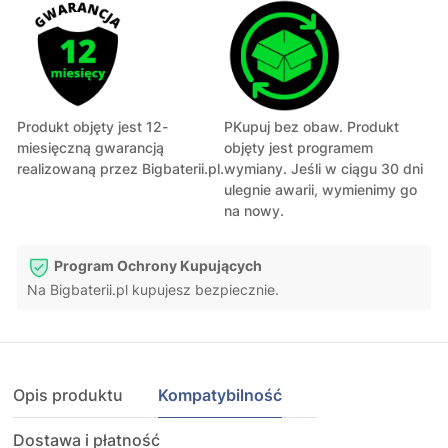
Produkt objęty jest 12-
PKupuj bez obaw. Produkt
miesięczną gwarancją
objęty jest programem
realizowaną przez Bigbaterii.pl.
wymiany. Jeśli w ciągu 30 dni
ulegnie awarii, wymienimy go
na nowy.
Program Ochrony Kupujących
Na Bigbaterii.pl kupujesz bezpiecznie.
Opis produktu
Kompatybilność
Dostawa i płatność