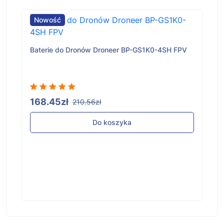
Nowość
Baterie do Dronów Droneer BP-GS1K0-4SH FPV
168.45zł
210.56zł
Do koszyka