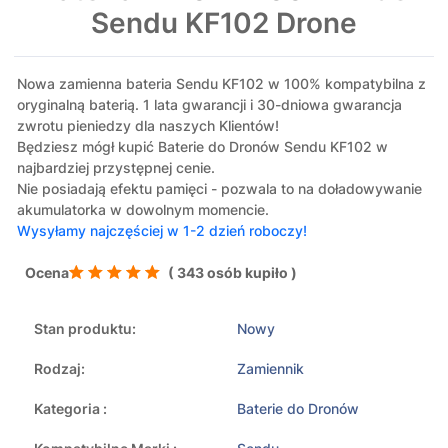
Sendu KF102 Drone
Nowa zamienna bateria Sendu KF102 w 100% kompatybilna z
oryginalną baterią. 1 lata gwarancji i 30-dniowa gwarancja
zwrotu pieniedzy dla naszych Klientów!
Będziesz mógł kupić Baterie do Dronów Sendu KF102 w
najbardziej przystępnej cenie.
Nie posiadają efektu pamięci - pozwala to na doładowywanie
akumulatorka w dowolnym momencie.
Wysyłamy najczęściej w 1-2 dzień roboczy!
Ocena
( 343 osób kupiło )
Stan produktu:
Nowy
Rodzaj:
Zamiennik
Kategoria :
Baterie do Dronów