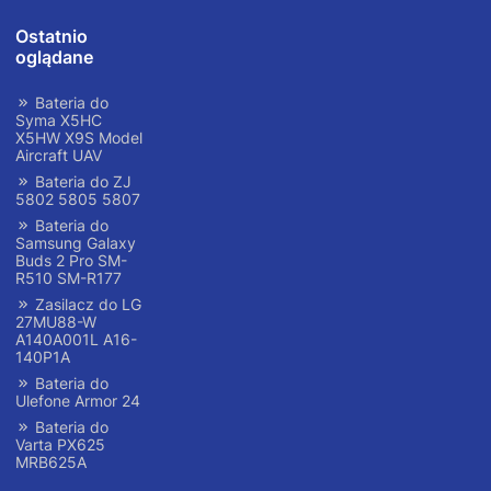
Ostatnio
oglądane
Bateria do
Syma X5HC
X5HW X9S Model
Aircraft UAV
Bateria do ZJ
5802 5805 5807
Bateria do
Samsung Galaxy
Buds 2 Pro SM-
R510 SM-R177
Zasilacz do LG
27MU88-W
A140A001L A16-
140P1A
Bateria do
Ulefone Armor 24
Bateria do
Varta PX625
MRB625A