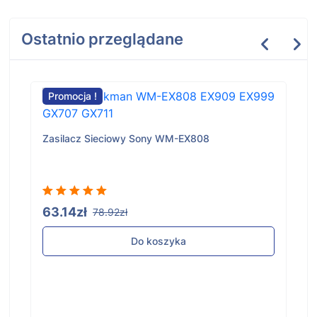
Ostatnio przeglądane
Promocja !
Zasilacz Sieciowy Sony WM-EX808
63.14zł
78.92zł
Do koszyka