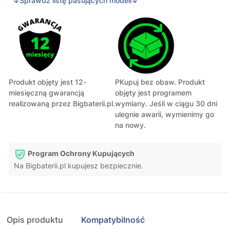
↓Sprawdź listę pasujących modeli↓
Produkt objęty jest 12-
PKupuj bez obaw. Produkt
miesięczną gwarancją
objęty jest programem
realizowaną przez Bigbaterii.pl.
wymiany. Jeśli w ciągu 30 dni
ulegnie awarii, wymienimy go
na nowy.
Program Ochrony Kupujących
Na Bigbaterii.pl kupujesz bezpiecznie.
Opis produktu
Kompatybilność