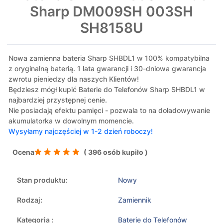
Sharp DM009SH 003SH
SH8158U
Nowa zamienna bateria Sharp SHBDL1 w 100% kompatybilna
z oryginalną baterią. 1 lata gwarancji i 30-dniowa gwarancja
zwrotu pieniedzy dla naszych Klientów!
Będziesz mógł kupić Baterie do Telefonów Sharp SHBDL1 w
najbardziej przystępnej cenie.
Nie posiadają efektu pamięci - pozwala to na doładowywanie
akumulatorka w dowolnym momencie.
Wysyłamy najczęściej w 1-2 dzień roboczy!
Ocena
( 396 osób kupiło )
Stan produktu:
Nowy
Rodzaj:
Zamiennik
Kategoria :
Baterie do Telefonów