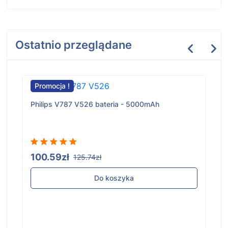
Ostatnio przeglądane
Promocja !
Philips V787 V526 bateria - 5000mAh
100.59zł
125.74zł
Do koszyka