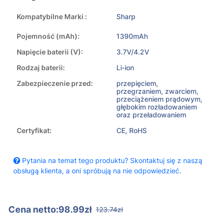
Kompatybilne Marki :
Sharp
Pojemność (mAh):
1390mAh
Napięcie baterii (V):
3.7V/4.2V
Rodzaj baterii:
Li-ion
Zabezpieczenie przed:
przepięciem,
przegrzaniem, zwarciem,
przeciążeniem prądowym,
głębokim rozładowaniem
oraz przeładowaniem
Certyfikat:
CE, RoHS
Pytania na temat tego produktu? Skontaktuj się z naszą
obsługą klienta, a oni spróbują na nie odpowiedzieć.
Cena netto:98.99zł
123.74zł