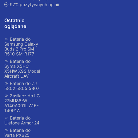
97% pozytywnych opinii
Ostatnio
oglądane
Bateria do
Samsung Galaxy
Buds 2 Pro SM-
R510 SM-R177
Bateria do
Syma X5HC
X5HW X9S Model
Aircraft UAV
Bateria do ZJ
5802 5805 5807
Zasilacz do LG
27MU88-W
A140A001L A16-
140P1A
Bateria do
Ulefone Armor 24
Bateria do
Varta PX625