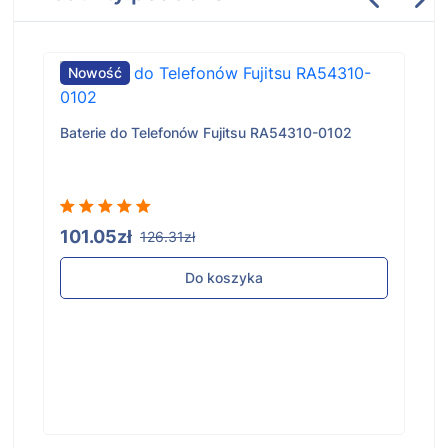
Nowość
Baterie do Telefonów Fujitsu RA54310-0102
101.05zł
126.31zł
Do koszyka