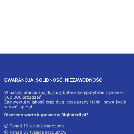
GWARANCJA, SOLIDNOŚĆ, NIEZAWODNOŚĆ
W naszej ofercie znajdują się baterie kompatybilne z prawie
500 000 urządzeń.
Zainwestuj w jakość oraz długi czas pracy i tchnij nowe życie
w swój sprzęt.
Dlaczego warto kupować w Bigbaterii.pl?
Ponad 16 lat doświadczenia
Ponad 83 tysiące produktów