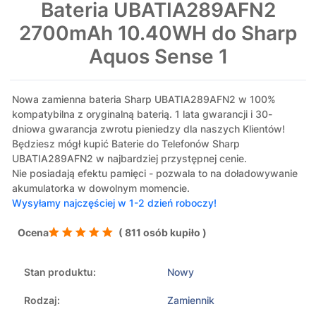
Bateria UBATIA289AFN2
2700mAh 10.40WH do Sharp
Aquos Sense 1
Nowa zamienna bateria Sharp UBATIA289AFN2 w 100%
kompatybilna z oryginalną baterią. 1 lata gwarancji i 30-
dniowa gwarancja zwrotu pieniedzy dla naszych Klientów!
Będziesz mógł kupić Baterie do Telefonów Sharp
UBATIA289AFN2 w najbardziej przystępnej cenie.
Nie posiadają efektu pamięci - pozwala to na doładowywanie
akumulatorka w dowolnym momencie.
Wysyłamy najczęściej w 1-2 dzień roboczy!
Ocena
( 811 osób kupiło )
Stan produktu:
Nowy
Rodzaj:
Zamiennik