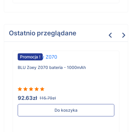
Ostatnio przeglądane
Promocja !
BLU Zoey Z070 bateria - 1000mAh
92.63zł
115.79zł
Do koszyka