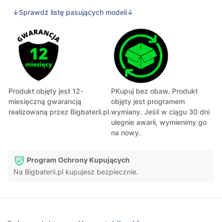
↓Sprawdź listę pasujących modeli↓
Produkt objęty jest 12-
PKupuj bez obaw. Produkt
miesięczną gwarancją
objęty jest programem
realizowaną przez Bigbaterii.pl.
wymiany. Jeśli w ciągu 30 dni
ulegnie awarii, wymienimy go
na nowy.
Program Ochrony Kupujących
Na Bigbaterii.pl kupujesz bezpiecznie.