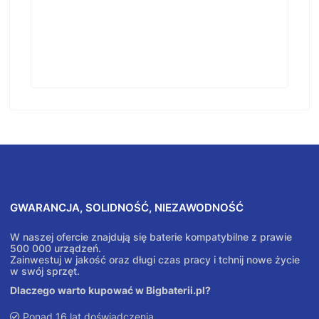
GWARANCJA, SOLIDNOŚĆ, NIEZAWODNOŚĆ
W naszej ofercie znajdują się baterie kompatybilne z prawie
500 000 urządzeń.
Zainwestuj w jakość oraz długi czas pracy i tchnij nowe życie
w swój sprzęt.
Dlaczego warto kupować w Bigbaterii.pl?
Ponad 16 lat doświadczenia