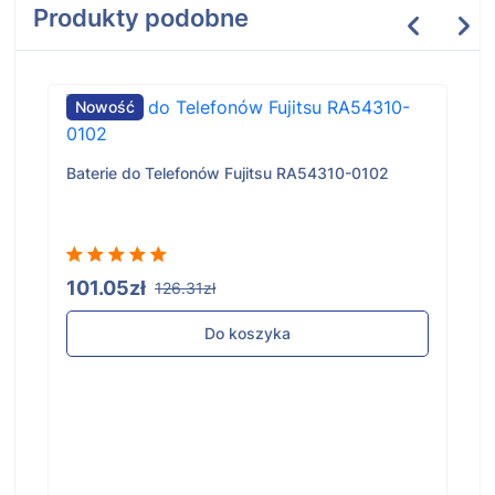
Produkty podobne
Nowość
Baterie do Telefonów Fujitsu RA54310-0102
101.05zł
126.31zł
Do koszyka