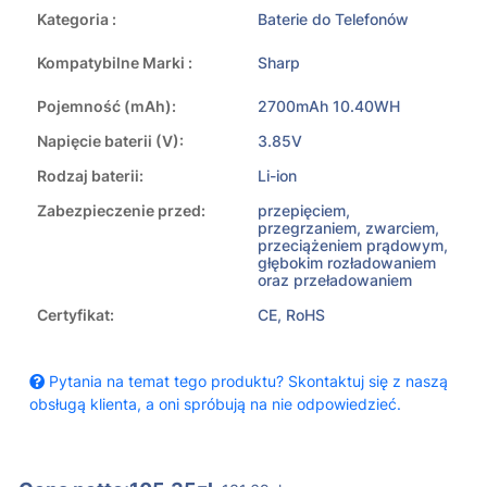
Kategoria :
Baterie do Telefonów
Kompatybilne Marki :
Sharp
Pojemność (mAh):
2700mAh 10.40WH
Napięcie baterii (V):
3.85V
Rodzaj baterii:
Li-ion
Zabezpieczenie przed:
przepięciem,
przegrzaniem, zwarciem,
przeciążeniem prądowym,
głębokim rozładowaniem
oraz przeładowaniem
Certyfikat:
CE, RoHS
Pytania na temat tego produktu? Skontaktuj się z naszą
obsługą klienta, a oni spróbują na nie odpowiedzieć.