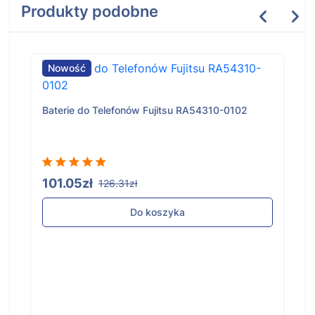
Produkty podobne
Nowość
Baterie do Telefonów Fujitsu RA54310-0102
101.05zł
126.31zł
Do koszyka