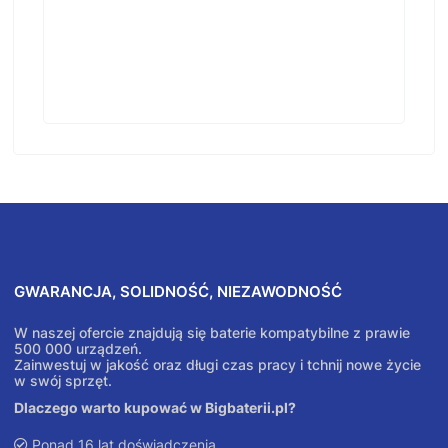
GWARANCJA, SOLIDNOŚĆ, NIEZAWODNOŚĆ
W naszej ofercie znajdują się baterie kompatybilne z prawie
500 000 urządzeń.
Zainwestuj w jakość oraz długi czas pracy i tchnij nowe życie
w swój sprzęt.
Dlaczego warto kupować w Bigbaterii.pl?
Ponad 16 lat doświadczenia