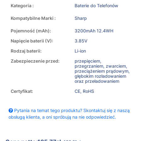
Kategoria :
Baterie do Telefonów
Kompatybilne Marki :
Sharp
Pojemność (mAh):
3200mAh 12.4WH
Napięcie baterii (V):
3.85V
Rodzaj baterii:
Li-ion
Zabezpieczenie przed:
przepięciem,
przegrzaniem, zwarciem,
przeciążeniem prądowym,
głębokim rozładowaniem
oraz przeładowaniem
Certyfikat:
CE, RoHS
Pytania na temat tego produktu? Skontaktuj się z naszą
obsługą klienta, a oni spróbują na nie odpowiedzieć.