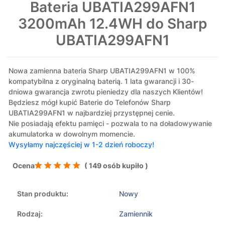
Bateria UBATIA299AFN1
3200mAh 12.4WH do Sharp
UBATIA299AFN1
Nowa zamienna bateria Sharp UBATIA299AFN1 w 100%
kompatybilna z oryginalną baterią. 1 lata gwarancji i 30-
dniowa gwarancja zwrotu pieniedzy dla naszych Klientów!
Będziesz mógł kupić Baterie do Telefonów Sharp
UBATIA299AFN1 w najbardziej przystępnej cenie.
Nie posiadają efektu pamięci - pozwala to na doładowywanie
akumulatorka w dowolnym momencie.
Wysyłamy najczęściej w 1-2 dzień roboczy!
Ocena
( 149 osób kupiło )
Stan produktu:
Nowy
Rodzaj:
Zamiennik