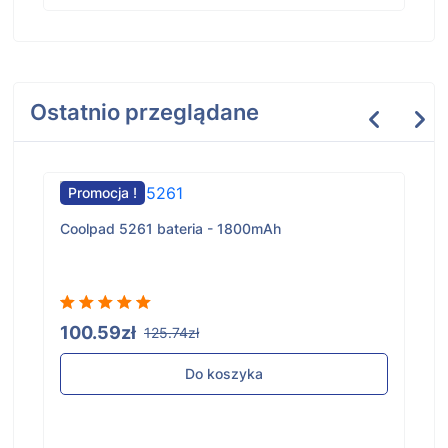
Ostatnio przeglądane
Promocja !
Coolpad 5261 bateria - 1800mAh
100.59zł
125.74zł
Do koszyka