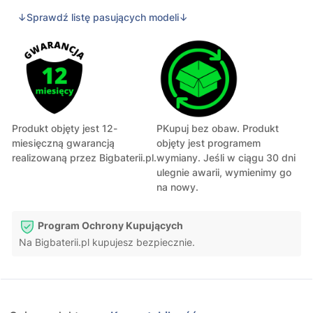
↓Sprawdź listę pasujących modeli↓
Produkt objęty jest 12-
PKupuj bez obaw. Produkt
miesięczną gwarancją
objęty jest programem
realizowaną przez Bigbaterii.pl.
wymiany. Jeśli w ciągu 30 dni
ulegnie awarii, wymienimy go
na nowy.
Program Ochrony Kupujących
Na Bigbaterii.pl kupujesz bezpiecznie.