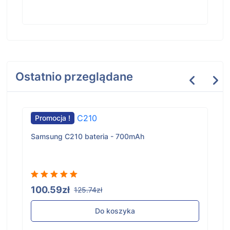
Ostatnio przeglądane
Promocja !
Samsung C210 bateria - 700mAh
100.59zł
125.74zł
Do koszyka