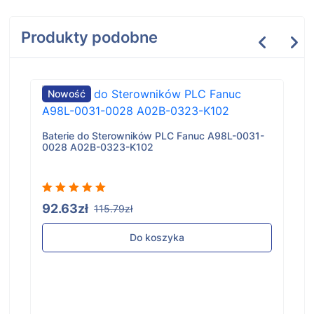
Produkty podobne
Nowość
Baterie do Sterowników PLC Fanuc A98L-0031-
0028 A02B-0323-K102
92.63zł
115.79zł
Do koszyka