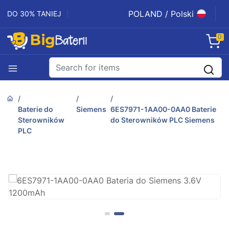
POLAND / Polski
DO 30% TANIEJ
0
Baterie do
Siemens
6ES7971-1AA00-0AA0 Baterie
Sterowników
do Sterowników PLC Siemens
PLC