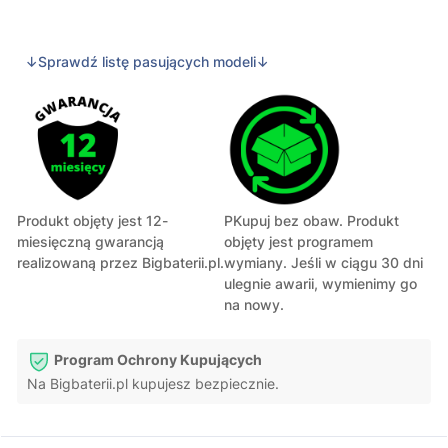
↓Sprawdź listę pasujących modeli↓
Produkt objęty jest 12-
PKupuj bez obaw. Produkt
miesięczną gwarancją
objęty jest programem
realizowaną przez Bigbaterii.pl.
wymiany. Jeśli w ciągu 30 dni
ulegnie awarii, wymienimy go
na nowy.
Program Ochrony Kupujących
Na Bigbaterii.pl kupujesz bezpiecznie.