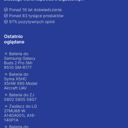
Ponad 16 lat doświadczenia
Ponad 83 tysiące produktów
97% pozytywnych opinii
Ostatnio
oglądane
Bateria do
Samsung Galaxy
Buds 2 Pro SM-
R510 SM-R177
Bateria do
Syma X5HC
X5HW X9S Model
Aircraft UAV
Bateria do ZJ
5802 5805 5807
Zasilacz do LG
27MU88-W
A140A001L A16-
140P1A
Bateria do