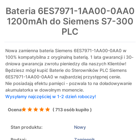
Bateria 6ES7971-1AA00-0AA0
1200mAh do Siemens S7-300
PLC
Nowa zamienna bateria Siemens 6ES7971-1AA00-0AA0 w
100% kompatybilna z oryginalną baterią. 1 lata gwarancji i 30-
dniowa gwarancja zwrotu pieniedzy dla naszych Klientów!
Będziesz mógł kupić Baterie do Sterowników PLC Siemens
6ES7971-1AA00-0AA0 w najbardziej przystępnej cenie.
Nie posiadają efektu pamięci - pozwala to na doładowywanie
akumulatorka w dowolnym momencie.
Wysyłamy najczęściej w 1-2 dzień roboczy!
Ocena
( 713 osób kupiło )
Stan produktu:
Nowy
Rodzaj:
Zamiennik