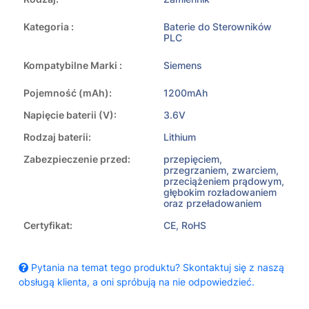
Kategoria :
Baterie do Sterowników
PLC
Kompatybilne Marki :
Siemens
Pojemność (mAh):
1200mAh
Napięcie baterii (V):
3.6V
Rodzaj baterii:
Lithium
Zabezpieczenie przed:
przepięciem,
przegrzaniem, zwarciem,
przeciążeniem prądowym,
głębokim rozładowaniem
oraz przeładowaniem
Certyfikat:
CE, RoHS
Pytania na temat tego produktu? Skontaktuj się z naszą
obsługą klienta, a oni spróbują na nie odpowiedzieć.