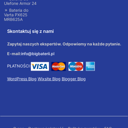
Ulefone Armor 24
Bateria do
Varta PX625
MRB625A
Skontaktuj się z nami
Zapytaj naszych ekspertów. Odpowiemy na każde pytanie.
E-mail:
info@bigbaterii.pl
PŁATNOŚCI:
WordPress Blog
Wixsite Blog
Blogger Blog