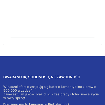
GWARANCJA, SOLIDNOŚĆ, NIEZAWODNOŚĆ
W naszej ofercie znajdują się baterie kompatybilne z prawie
500 000 urządzeń.
Zainwestuj w jakość oraz długi czas pracy i tchnij nowe życie
w swój sprzęt.
Dlaczego warto kupować w Bigbaterii.pl?