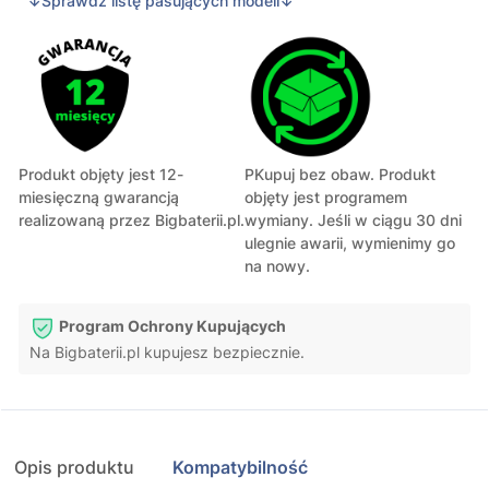
↓Sprawdź listę pasujących modeli↓
Produkt objęty jest 12-
PKupuj bez obaw. Produkt
miesięczną gwarancją
objęty jest programem
realizowaną przez Bigbaterii.pl.
wymiany. Jeśli w ciągu 30 dni
ulegnie awarii, wymienimy go
na nowy.
Program Ochrony Kupujących
Na Bigbaterii.pl kupujesz bezpiecznie.
Opis produktu
Kompatybilność