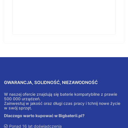
GWARANCJA, SOLIDNOŚĆ, NIEZAWODNOŚĆ
W naszej ofercie znajdują się baterie kompatybilne z prawie
500 000 urządzeń.
Zainwestuj w jakość oraz długi czas pracy i tchnij nowe życie
w swój sprzęt.
Dlaczego warto kupować w Bigbaterii.pl?
Ponad 16 lat doświadczenia