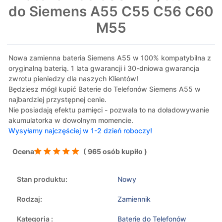
do Siemens A55 C55 C56 C60
M55
Nowa zamienna bateria Siemens A55 w 100% kompatybilna z
oryginalną baterią. 1 lata gwarancji i 30-dniowa gwarancja
zwrotu pieniedzy dla naszych Klientów!
Będziesz mógł kupić Baterie do Telefonów Siemens A55 w
najbardziej przystępnej cenie.
Nie posiadają efektu pamięci - pozwala to na doładowywanie
akumulatorka w dowolnym momencie.
Wysyłamy najczęściej w 1-2 dzień roboczy!
Ocena
( 965 osób kupiło )
Stan produktu:
Nowy
Rodzaj:
Zamiennik
Kategoria :
Baterie do Telefonów