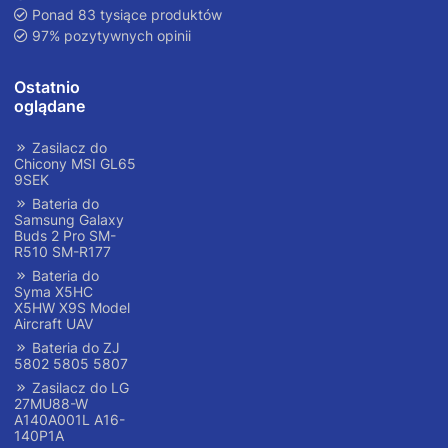
Ponad 83 tysiące produktów
97% pozytywnych opinii
Ostatnio
oglądane
Zasilacz do
Chicony MSI GL65
9SEK
Bateria do
Samsung Galaxy
Buds 2 Pro SM-
R510 SM-R177
Bateria do
Syma X5HC
X5HW X9S Model
Aircraft UAV
Bateria do ZJ
5802 5805 5807
Zasilacz do LG
27MU88-W
A140A001L A16-
140P1A