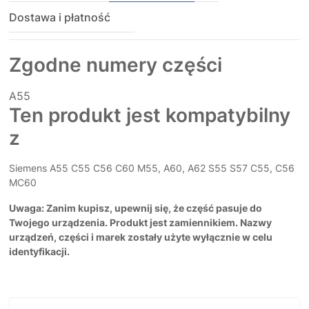
Dostawa i płatność
Zgodne numery części
A55
Ten produkt jest kompatybilny
z
Siemens A55 C55 C56 C60 M55, A60, A62 S55 S57 C55, C56
MC60
Uwaga: Zanim kupisz, upewnij się, że część pasuje do
Twojego urządzenia. Produkt jest zamiennikiem. Nazwy
urządzeń, części i marek zostały użyte wyłącznie w celu
identyfikacji.