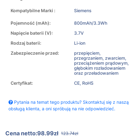
Kompatybilne Marki :
Siemens
Pojemność (mAh):
800mAh/3.3Wh
Napięcie baterii (V):
3.7V
Rodzaj baterii:
Li-ion
Zabezpieczenie przed:
przepięciem,
przegrzaniem, zwarciem,
przeciążeniem prądowym,
głębokim rozładowaniem
oraz przeładowaniem
Certyfikat:
CE, RoHS
Pytania na temat tego produktu? Skontaktuj się z naszą
obsługą klienta, a oni spróbują na nie odpowiedzieć.
Cena netto:98.99zł
123.74zł