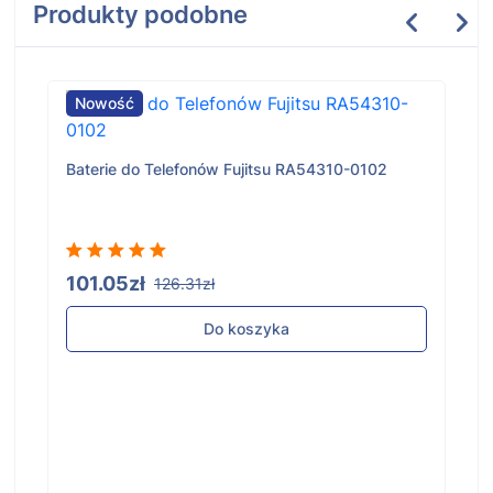
Produkty podobne
Nowość
Baterie do Telefonów Fujitsu RA54310-0102
101.05zł
126.31zł
Do koszyka