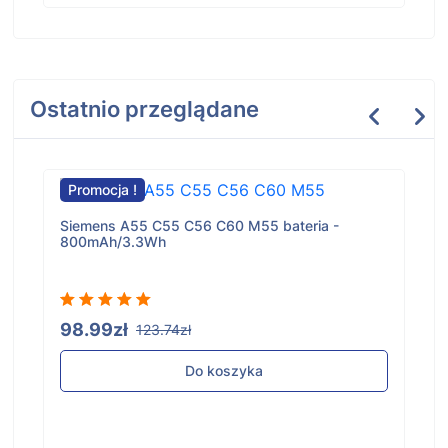
Ostatnio przeglądane
Promocja !
Siemens A55 C55 C56 C60 M55 bateria -
800mAh/3.3Wh
98.99zł
123.74zł
Do koszyka