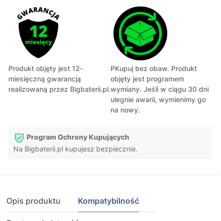
Produkt objęty jest 12-
PKupuj bez obaw. Produkt
miesięczną gwarancją
objęty jest programem
realizowaną przez Bigbaterii.pl.
wymiany. Jeśli w ciągu 30 dni
ulegnie awarii, wymienimy go
na nowy.
Program Ochrony Kupujących
Na Bigbaterii.pl kupujesz bezpiecznie.
Opis produktu
Kompatybilność