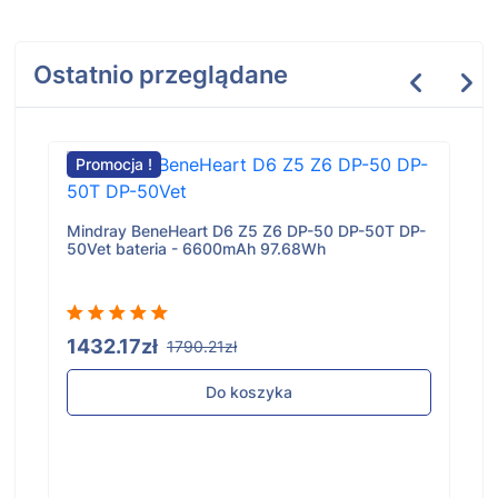
Ostatnio przeglądane
Promocja !
Mindray BeneHeart D6 Z5 Z6 DP-50 DP-50T DP-
50Vet bateria - 6600mAh 97.68Wh
1432.17zł
1790.21zł
Do koszyka