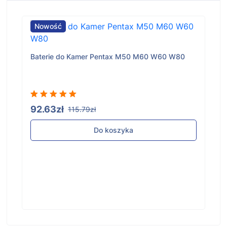
Nowość
Baterie do Kamer Pentax M50 M60 W60 W80
92.63zł
115.79zł
Do koszyka