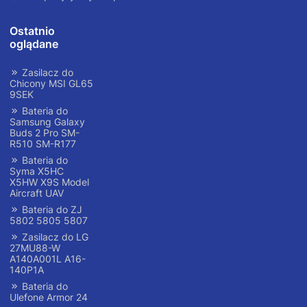
Ostatnio
oglądane
Zasilacz do
Chicony MSI GL65
9SEK
Bateria do
Samsung Galaxy
Buds 2 Pro SM-
R510 SM-R177
Bateria do
Syma X5HC
X5HW X9S Model
Aircraft UAV
Bateria do ZJ
5802 5805 5807
Zasilacz do LG
27MU88-W
A140A001L A16-
140P1A
Bateria do
Ulefone Armor 24