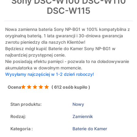
Sony DSC-W100 DSC-W110
DSC-W115
Nowa zamienna bateria Sony NP-BG1 w 100% kompatybilna z
oryginalną baterią. 1 lata gwarancji i 30-dniowa gwarancja
zwrotu pieniedzy dla naszych Klientów!
Będziesz mógł kupić Baterie do Kamer Sony NP-BG1 w
najbardziej przystępnej cenie.
Nie posiadają efektu pamięci - pozwala to na doładowywanie
akumulatorka w dowolnym momencie.
Wysyłamy najczęściej w 1-2 dzień roboczy!
Ocena
( 612 osób kupiło )
Stan produktu:
Nowy
Rodzaj:
Zamiennik
Kategoria :
Baterie do Kamer