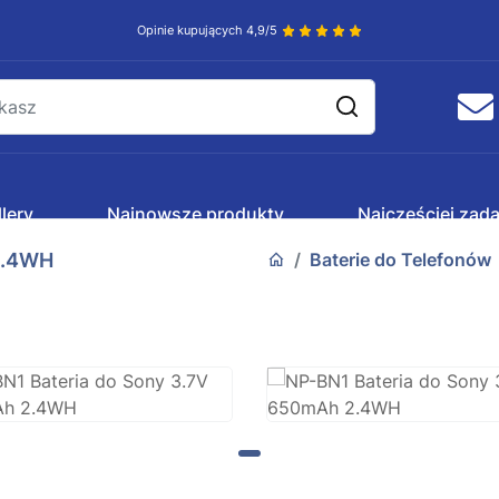
Opinie kupujących 4,9/5
lery
Najnowsze produkty
Najczęściej zad
2.4WH
Baterie do Telefonów