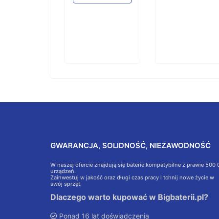
koszyka
GWARANCJA, SOLIDNOŚĆ, NIEZAWODNOŚĆ
W naszej ofercie znajdują się baterie kompatybilne z prawie 500
urządzeń.
Zainwestuj w jakość oraz długi czas pracy i tchnij nowe życie w
swój sprzęt.
Dlaczego warto kupować w Bigbaterii.pl?
Ponad 16 lat doświadczenia