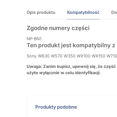
Opis produktu
Kompatybilność
Do
Zgodne numery części
NP-BN1
Ten produkt jest kompatybilny z
Sony W630 W570 W350 WX100 WX150 W710
Uwaga: Zanim kupisz, upewnij się, że część
użyte wyłącznie w celu identyfikacji.
Produkty podobne