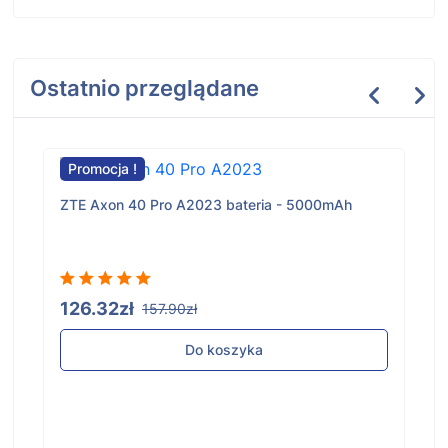
Ostatnio przeglądane
Promocja !
ZTE Axon 40 Pro A2023 bateria - 5000mAh
126.32zł
157.90zł
Do koszyka