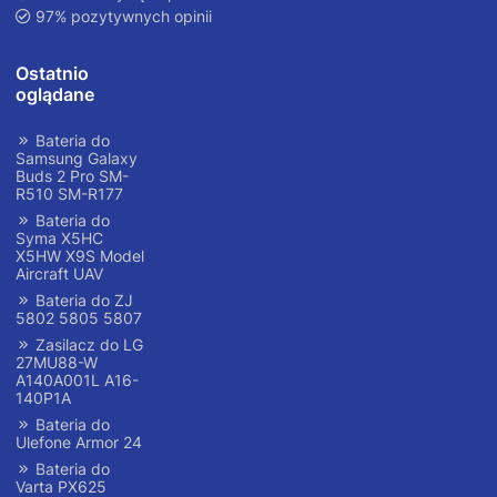
97% pozytywnych opinii
Ostatnio
oglądane
Bateria do
Samsung Galaxy
Buds 2 Pro SM-
R510 SM-R177
Bateria do
Syma X5HC
X5HW X9S Model
Aircraft UAV
Bateria do ZJ
5802 5805 5807
Zasilacz do LG
27MU88-W
A140A001L A16-
140P1A
Bateria do
Ulefone Armor 24
Bateria do
Varta PX625