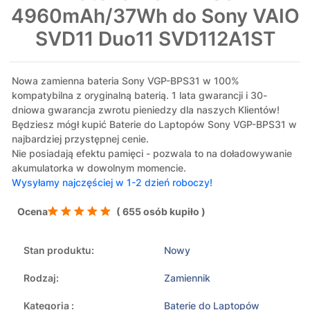
4960mAh/37Wh do Sony VAIO
SVD11 Duo11 SVD112A1ST
Nowa zamienna bateria Sony VGP-BPS31 w 100%
kompatybilna z oryginalną baterią. 1 lata gwarancji i 30-
dniowa gwarancja zwrotu pieniedzy dla naszych Klientów!
Będziesz mógł kupić Baterie do Laptopów Sony VGP-BPS31 w
najbardziej przystępnej cenie.
Nie posiadają efektu pamięci - pozwala to na doładowywanie
akumulatorka w dowolnym momencie.
Wysyłamy najczęściej w 1-2 dzień roboczy!
Ocena
( 655 osób kupiło )
Stan produktu:
Nowy
Rodzaj:
Zamiennik
Kategoria :
Baterie do Laptopów