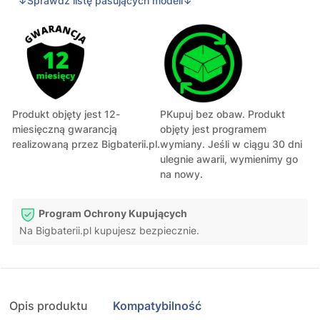
↓Sprawdź listę pasujących modeli↓
Produkt objęty jest 12-
PKupuj bez obaw. Produkt
miesięczną gwarancją
objęty jest programem
realizowaną przez Bigbaterii.pl.
wymiany. Jeśli w ciągu 30 dni
ulegnie awarii, wymienimy go
na nowy.
Program Ochrony Kupujących
Na Bigbaterii.pl kupujesz bezpiecznie.
Opis produktu
Kompatybilność