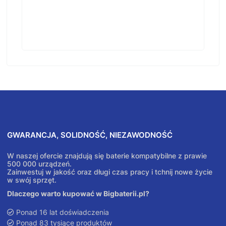
GWARANCJA, SOLIDNOŚĆ, NIEZAWODNOŚĆ
W naszej ofercie znajdują się baterie kompatybilne z prawie
500 000 urządzeń.
Zainwestuj w jakość oraz długi czas pracy i tchnij nowe życie
w swój sprzęt.
Dlaczego warto kupować w Bigbaterii.pl?
Ponad 16 lat doświadczenia
Ponad 83 tysiące produktów