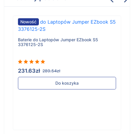
Nowość
Baterie do Laptopów Jumper EZbook S5
3376125-2S
231.63zł
289.54zł
Do koszyka