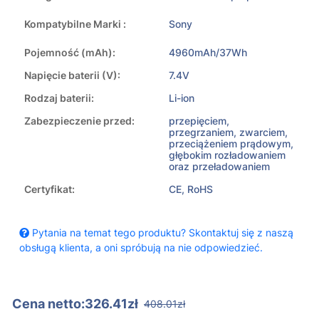
Kompatybilne Marki :
Sony
Pojemność (mAh):
4960mAh/37Wh
Napięcie baterii (V):
7.4V
Rodzaj baterii:
Li-ion
Zabezpieczenie przed:
przepięciem,
przegrzaniem, zwarciem,
przeciążeniem prądowym,
głębokim rozładowaniem
oraz przeładowaniem
Certyfikat:
CE, RoHS
Pytania na temat tego produktu? Skontaktuj się z naszą
obsługą klienta, a oni spróbują na nie odpowiedzieć.
Cena netto:326.41zł
408.01zł