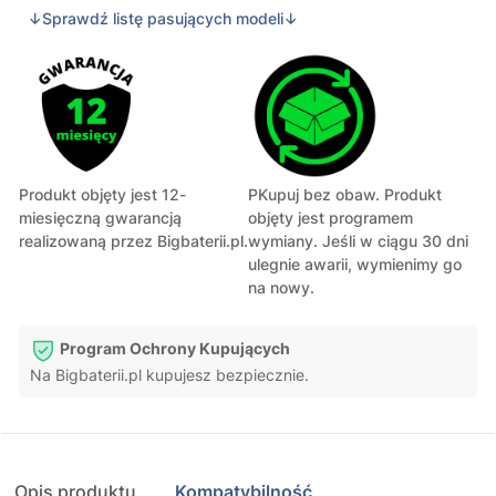
↓Sprawdź listę pasujących modeli↓
Produkt objęty jest 12-
PKupuj bez obaw. Produkt
miesięczną gwarancją
objęty jest programem
realizowaną przez Bigbaterii.pl.
wymiany. Jeśli w ciągu 30 dni
ulegnie awarii, wymienimy go
na nowy.
Program Ochrony Kupujących
Na Bigbaterii.pl kupujesz bezpiecznie.
Opis produktu
Kompatybilność