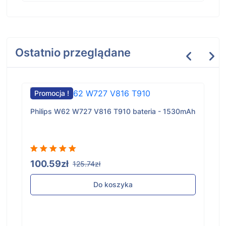
Ostatnio przeglądane
Promocja !
Philips W62 W727 V816 T910 bateria - 1530mAh
100.59zł
125.74zł
Do koszyka