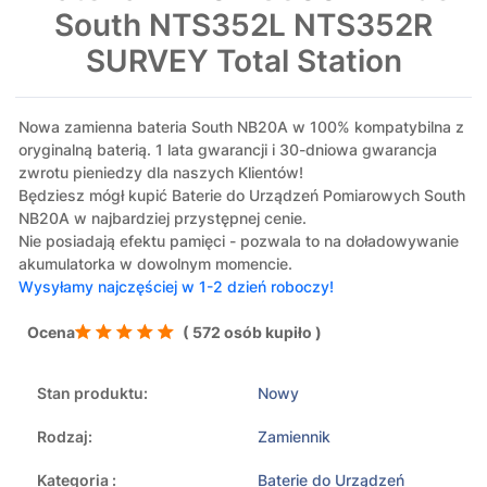
South NTS352L NTS352R
SURVEY Total Station
Nowa zamienna bateria South NB20A w 100% kompatybilna z
oryginalną baterią. 1 lata gwarancji i 30-dniowa gwarancja
zwrotu pieniedzy dla naszych Klientów!
Będziesz mógł kupić Baterie do Urządzeń Pomiarowych South
NB20A w najbardziej przystępnej cenie.
Nie posiadają efektu pamięci - pozwala to na doładowywanie
akumulatorka w dowolnym momencie.
Wysyłamy najczęściej w 1-2 dzień roboczy!
Ocena
( 572 osób kupiło )
Stan produktu:
Nowy
Rodzaj:
Zamiennik
Kategoria :
Baterie do Urządzeń