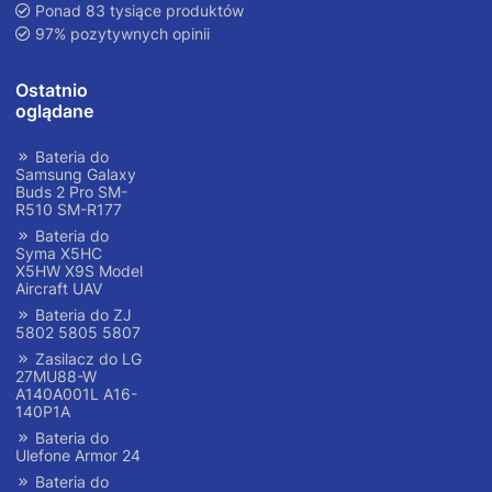
Ponad 83 tysiące produktów
97% pozytywnych opinii
Ostatnio
oglądane
Bateria do
Samsung Galaxy
Buds 2 Pro SM-
R510 SM-R177
Bateria do
Syma X5HC
X5HW X9S Model
Aircraft UAV
Bateria do ZJ
5802 5805 5807
Zasilacz do LG
27MU88-W
A140A001L A16-
140P1A
Bateria do
Ulefone Armor 24
Bateria do