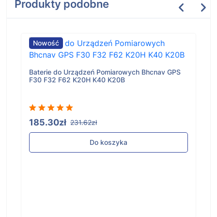
Produkty podobne
Nowość
Baterie do Urządzeń Pomiarowych Bhcnav GPS
F30 F32 F62 K20H K40 K20B
185.30zł
231.62zł
Do koszyka