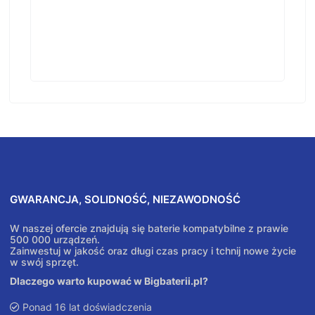
GWARANCJA, SOLIDNOŚĆ, NIEZAWODNOŚĆ
W naszej ofercie znajdują się baterie kompatybilne z prawie
500 000 urządzeń.
Zainwestuj w jakość oraz długi czas pracy i tchnij nowe życie
w swój sprzęt.
Dlaczego warto kupować w Bigbaterii.pl?
Ponad 16 lat doświadczenia