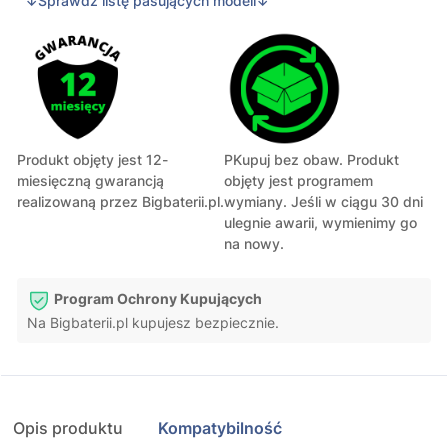
↓Sprawdź listę pasujących modeli↓
Produkt objęty jest 12-
PKupuj bez obaw. Produkt
miesięczną gwarancją
objęty jest programem
realizowaną przez Bigbaterii.pl.
wymiany. Jeśli w ciągu 30 dni
ulegnie awarii, wymienimy go
na nowy.
Program Ochrony Kupujących
Na Bigbaterii.pl kupujesz bezpiecznie.
Opis produktu
Kompatybilność