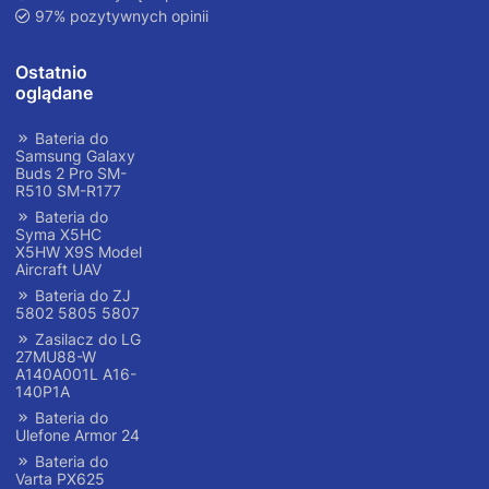
97% pozytywnych opinii
Ostatnio
oglądane
Bateria do
Samsung Galaxy
Buds 2 Pro SM-
R510 SM-R177
Bateria do
Syma X5HC
X5HW X9S Model
Aircraft UAV
Bateria do ZJ
5802 5805 5807
Zasilacz do LG
27MU88-W
A140A001L A16-
140P1A
Bateria do
Ulefone Armor 24
Bateria do
Varta PX625