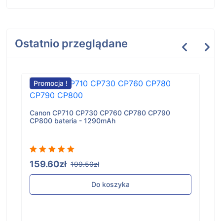
Ostatnio przeglądane
Promocja !
Canon CP710 CP730 CP760 CP780 CP790
CP800 bateria - 1290mAh
159.60zł
199.50zł
Do koszyka