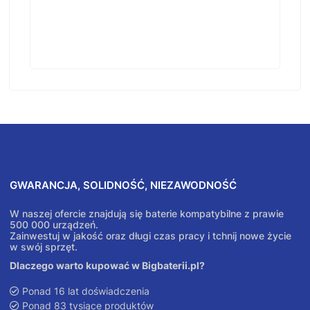
GWARANCJA, SOLIDNOŚĆ, NIEZAWODNOŚĆ
W naszej ofercie znajdują się baterie kompatybilne z prawie
500 000 urządzeń.
Zainwestuj w jakość oraz długi czas pracy i tchnij nowe życie
w swój sprzęt.
Dlaczego warto kupować w Bigbaterii.pl?
Ponad 16 lat doświadczenia
Ponad 83 tysiące produktów