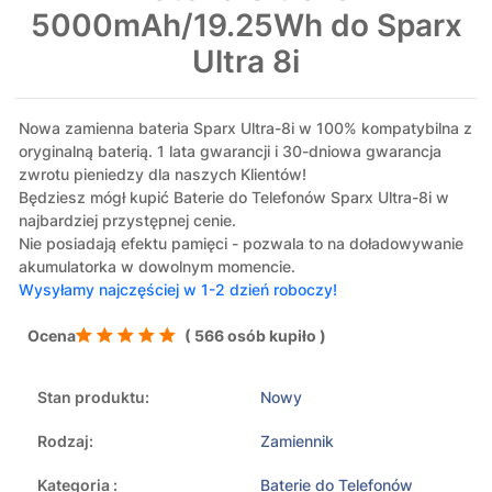
5000mAh/19.25Wh do Sparx
Ultra 8i
Nowa zamienna bateria Sparx Ultra-8i w 100% kompatybilna z
oryginalną baterią. 1 lata gwarancji i 30-dniowa gwarancja
zwrotu pieniedzy dla naszych Klientów!
Będziesz mógł kupić Baterie do Telefonów Sparx Ultra-8i w
najbardziej przystępnej cenie.
Nie posiadają efektu pamięci - pozwala to na doładowywanie
akumulatorka w dowolnym momencie.
Wysyłamy najczęściej w 1-2 dzień roboczy!
Ocena
( 566 osób kupiło )
Stan produktu:
Nowy
Rodzaj:
Zamiennik
Kategoria :
Baterie do Telefonów