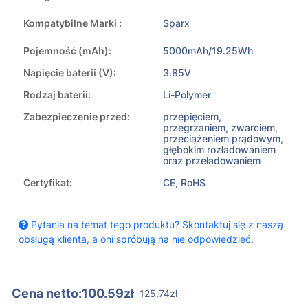
Kompatybilne Marki :
Sparx
Pojemność (mAh):
5000mAh/19.25Wh
Napięcie baterii (V):
3.85V
Rodzaj baterii:
Li-Polymer
Zabezpieczenie przed:
przepięciem,
przegrzaniem, zwarciem,
przeciążeniem prądowym,
głębokim rozładowaniem
oraz przeładowaniem
Certyfikat:
CE, RoHS
Pytania na temat tego produktu? Skontaktuj się z naszą
obsługą klienta, a oni spróbują na nie odpowiedzieć.
Cena netto:100.59zł
125.74zł