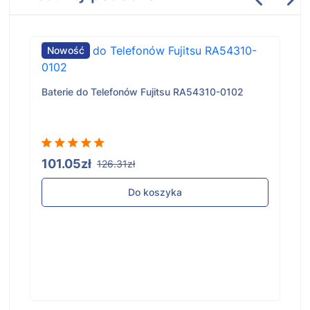
Nowość
Baterie do Telefonów Fujitsu RA54310-0102
101.05zł
126.31zł
Do koszyka