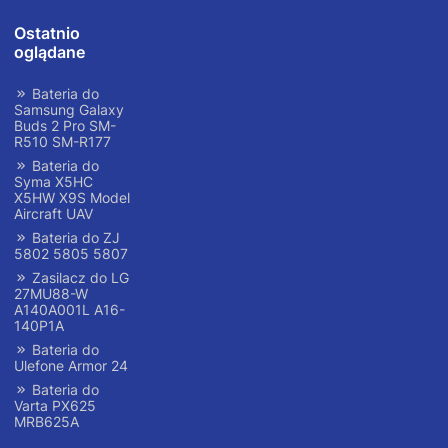
Ostatnio
oglądane
Bateria do
Samsung Galaxy
Buds 2 Pro SM-
R510 SM-R177
Bateria do
Syma X5HC
X5HW X9S Model
Aircraft UAV
Bateria do ZJ
5802 5805 5807
Zasilacz do LG
27MU88-W
A140A001L A16-
140P1A
Bateria do
Ulefone Armor 24
Bateria do
Varta PX625
MRB625A