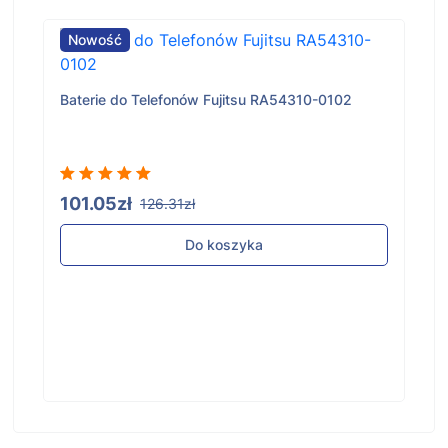
Nowość
Baterie do Telefonów Fujitsu RA54310-0102
101.05zł
126.31zł
Do koszyka