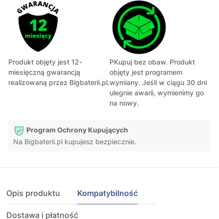
Produkt objęty jest 12-
PKupuj bez obaw. Produkt
miesięczną gwarancją
objęty jest programem
realizowaną przez Bigbaterii.pl.
wymiany. Jeśli w ciągu 30 dni
ulegnie awarii, wymienimy go
na nowy.
Program Ochrony Kupujących
Na Bigbaterii.pl kupujesz bezpiecznie.
Opis produktu
Kompatybilność
Dostawa i płatność