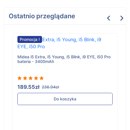
Ostatnio przeglądane
Promocja !
Midea i5 Extra, i5 Young, i5 Blink, i9 EYE, i50 Pro
bateria - 3400mAh
189.55zł
236.94zł
Do koszyka