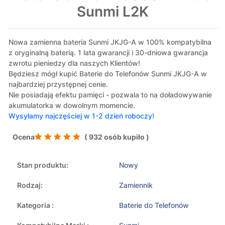
Sunmi L2K
Nowa zamienna bateria Sunmi JKJG-A w 100% kompatybilna
z oryginalną baterią. 1 lata gwarancji i 30-dniowa gwarancja
zwrotu pieniedzy dla naszych Klientów!
Będziesz mógł kupić Baterie do Telefonów Sunmi JKJG-A w
najbardziej przystępnej cenie.
Nie posiadają efektu pamięci - pozwala to na doładowywanie
akumulatorka w dowolnym momencie.
Wysyłamy najczęściej w 1-2 dzień roboczy!
Ocena
( 932 osób kupiło )
Stan produktu:
Nowy
Rodzaj:
Zamiennik
Kategoria :
Baterie do Telefonów