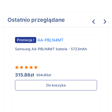
Ostatnio przeglądane
Promocja !
Samsung AA-PBLN4MT bateria - 5723mAh
315.88zł
394.85zł
Do koszyka