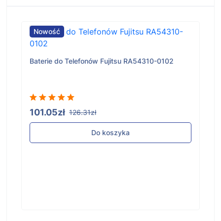
Nowość
Baterie do Telefonów Fujitsu RA54310-0102
101.05zł
126.31zł
Do koszyka