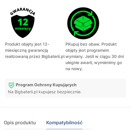
Produkt objęty jest 12-
PKupuj bez obaw. Produkt
miesięczną gwarancją
objęty jest programem
realizowaną przez Bigbaterii.pl.
wymiany. Jeśli w ciągu 30 dni
ulegnie awarii, wymienimy go
na nowy.
Program Ochrony Kupujących
Na Bigbaterii.pl kupujesz bezpiecznie.
Opis produktu
Kompatybilność