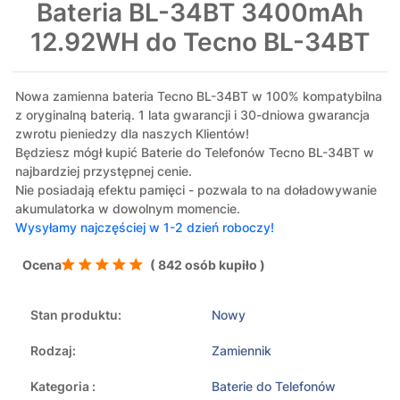
Bateria BL-34BT 3400mAh
12.92WH do Tecno BL-34BT
Nowa zamienna bateria Tecno BL-34BT w 100% kompatybilna
z oryginalną baterią. 1 lata gwarancji i 30-dniowa gwarancja
zwrotu pieniedzy dla naszych Klientów!
Będziesz mógł kupić Baterie do Telefonów Tecno BL-34BT w
najbardziej przystępnej cenie.
Nie posiadają efektu pamięci - pozwala to na doładowywanie
akumulatorka w dowolnym momencie.
Wysyłamy najczęściej w 1-2 dzień roboczy!
Ocena
( 842 osób kupiło )
Stan produktu:
Nowy
Rodzaj:
Zamiennik
Kategoria :
Baterie do Telefonów