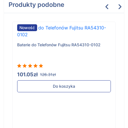
Produkty podobne
Nowość
Baterie do Telefonów Fujitsu RA54310-0102
101.05zł
126.31zł
Do koszyka