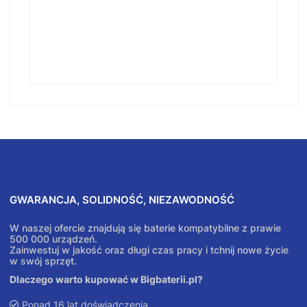
GWARANCJA, SOLIDNOŚĆ, NIEZAWODNOŚĆ
W naszej ofercie znajdują się baterie kompatybilne z prawie
500 000 urządzeń.
Zainwestuj w jakość oraz długi czas pracy i tchnij nowe życie
w swój sprzęt.
Dlaczego warto kupować w Bigbaterii.pl?
Ponad 16 lat doświadczenia