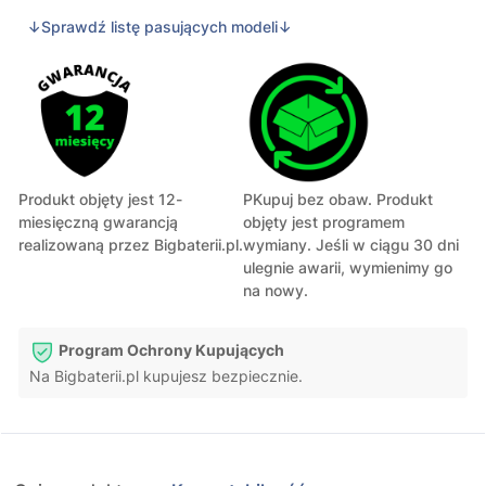
↓Sprawdź listę pasujących modeli↓
Produkt objęty jest 12-
PKupuj bez obaw. Produkt
miesięczną gwarancją
objęty jest programem
realizowaną przez Bigbaterii.pl.
wymiany. Jeśli w ciągu 30 dni
ulegnie awarii, wymienimy go
na nowy.
Program Ochrony Kupujących
Na Bigbaterii.pl kupujesz bezpiecznie.