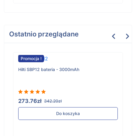
Ostatnio przeglądane
Promocja !
Hilti SBP12 bateria - 3000mAh
273.76zł
342.20zł
Do koszyka