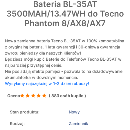
Bateria BL-35AT
3500MAH/13.47WH do Tecno
Phantom 8/AX8/AX7
Nowa zamienna bateria Tecno BL-35AT w 100% kompatybilna
z oryginalną baterią. 1 lata gwarancji i 30-dniowa gwarancja
zwrotu pieniedzy dla naszych Klientów!
Będziesz mógł kupić Baterie do Telefonów Tecno BL-35AT w
najbardziej przystępnej cenie.
Nie posiadają efektu pamięci - pozwala to na doładowywanie
akumulatorka w dowolnym momencie.
Wysyłamy najczęściej w 1-2 dzień roboczy!
Ocena
( 883 osób kupiło )
Stan produktu:
Nowy
Rodzaj:
Zamiennik