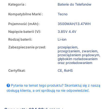
Kategoria :
Baterie do Telefonów
Kompatybilne Marki :
Tecno
Pojemność (mAh):
3500MAH/13.47WH
Napięcie baterii (V):
3.85V 4.4V
Rodzaj baterii:
Li-ion
Zabezpieczenie przed:
przepięciem,
przegrzaniem, zwarciem,
przeciążeniem prądowym,
głębokim rozładowaniem
oraz przeładowaniem
Certyfikat:
CE, RoHS
Pytania na temat tego produktu? Skontaktuj się z naszą
obsługą klienta, a oni spróbują na nie odpowiedzieć.