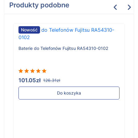
Produkty podobne
Nowość
Baterie do Telefonów Fujitsu RA54310-0102
101.05zł
126.31zł
Do koszyka