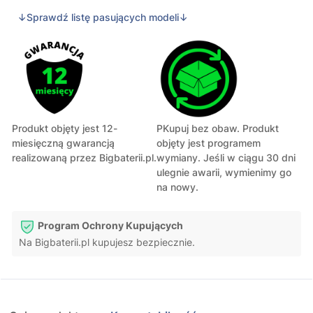
↓Sprawdź listę pasujących modeli↓
Produkt objęty jest 12-
PKupuj bez obaw. Produkt
miesięczną gwarancją
objęty jest programem
realizowaną przez Bigbaterii.pl.
wymiany. Jeśli w ciągu 30 dni
ulegnie awarii, wymienimy go
na nowy.
Program Ochrony Kupujących
Na Bigbaterii.pl kupujesz bezpiecznie.