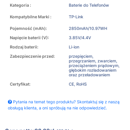
Kategoria :
Baterie do Telefonów
Kompatybilne Marki :
TP-Link
Pojemność (mAh):
2850mAh/10.97WH
Napięcie baterii (V):
3.85V/4.4V
Rodzaj baterii:
Li-ion
Zabezpieczenie przed:
przepięciem,
przegrzaniem, zwarciem,
przeciążeniem prądowym,
głębokim rozładowaniem
oraz przeładowaniem
Certyfikat:
CE, RoHS
Pytania na temat tego produktu? Skontaktuj się z naszą
obsługą klienta, a oni spróbują na nie odpowiedzieć.