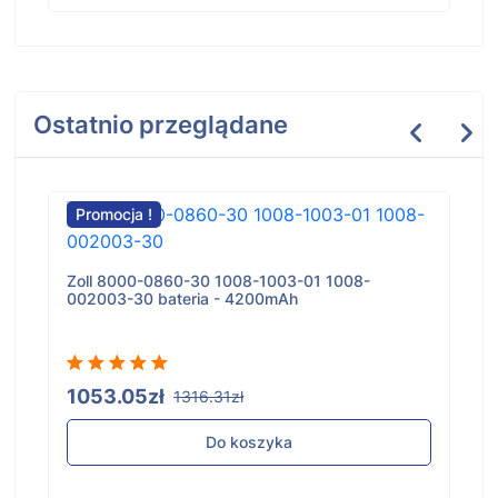
Ostatnio przeglądane
Promocja !
Zoll 8000-0860-30 1008-1003-01 1008-
002003-30 bateria - 4200mAh
1053.05zł
1316.31zł
Do koszyka