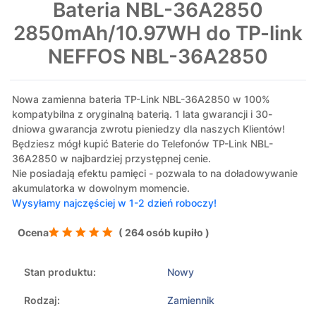
Bateria NBL-36A2850
2850mAh/10.97WH do TP-link
NEFFOS NBL-36A2850
Nowa zamienna bateria TP-Link NBL-36A2850 w 100%
kompatybilna z oryginalną baterią. 1 lata gwarancji i 30-
dniowa gwarancja zwrotu pieniedzy dla naszych Klientów!
Będziesz mógł kupić Baterie do Telefonów TP-Link NBL-
36A2850 w najbardziej przystępnej cenie.
Nie posiadają efektu pamięci - pozwala to na doładowywanie
akumulatorka w dowolnym momencie.
Wysyłamy najczęściej w 1-2 dzień roboczy!
Ocena
( 264 osób kupiło )
Stan produktu:
Nowy
Rodzaj:
Zamiennik