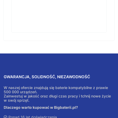
GWARANCJA, SOLIDNOŚĆ, NIEZAWODNOŚĆ
W naszej ofercie znajdują się baterie kompatybilne z prawie
500 000 urządzeń.
Zainwestuj w jakość oraz długi czas pracy i tchnij nowe życie
w swój sprzęt.
Dlaczego warto kupować w Bigbaterii.pl?
Ponad 16 lat doświadczenia