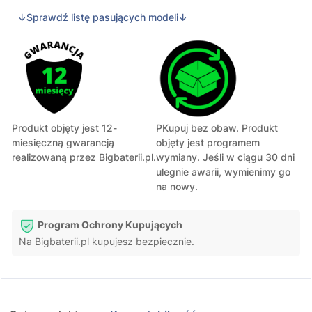
↓Sprawdź listę pasujących modeli↓
Produkt objęty jest 12-
PKupuj bez obaw. Produkt
miesięczną gwarancją
objęty jest programem
realizowaną przez Bigbaterii.pl.
wymiany. Jeśli w ciągu 30 dni
ulegnie awarii, wymienimy go
na nowy.
Program Ochrony Kupujących
Na Bigbaterii.pl kupujesz bezpiecznie.