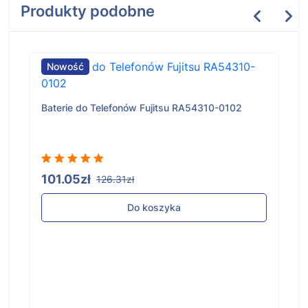
Produkty podobne
Nowość
Baterie do Telefonów Fujitsu RA54310-0102
101.05zł
126.31zł
Do koszyka