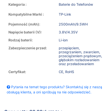
Kategoria :
Baterie do Telefonów
Kompatybilne Marki :
TP-Link
Pojemność (mAh):
2500mAh/9.5WH
Napięcie baterii (V):
3.8V/4.35V
Rodzaj baterii:
Li-ion
Zabezpieczenie przed:
przepięciem,
przegrzaniem, zwarciem,
przeciążeniem prądowym,
głębokim rozładowaniem
oraz przeładowaniem
Certyfikat:
CE, RoHS
Pytania na temat tego produktu? Skontaktuj się z naszą
obsługą klienta, a oni spróbują na nie odpowiedzieć.