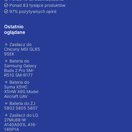
Ponad 83 tysiące produktów
97% pozytywnych opinii
Ostatnio
oglądane
Zasilacz do
Chicony MSI GL65
9SEK
Bateria do
Samsung Galaxy
Buds 2 Pro SM-
R510 SM-R177
Bateria do
Syma X5HC
X5HW X9S Model
Aircraft UAV
Bateria do ZJ
5802 5805 5807
Zasilacz do LG
27MU88-W
A140A001L A16-
140P1A