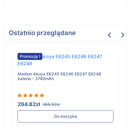
Ostatnio przeglądane
Promocja !
Medion Akoya E6245 E6246 E6247 E6248
bateria - 3740mAh
294.82zł
368.52zł
Do koszyka