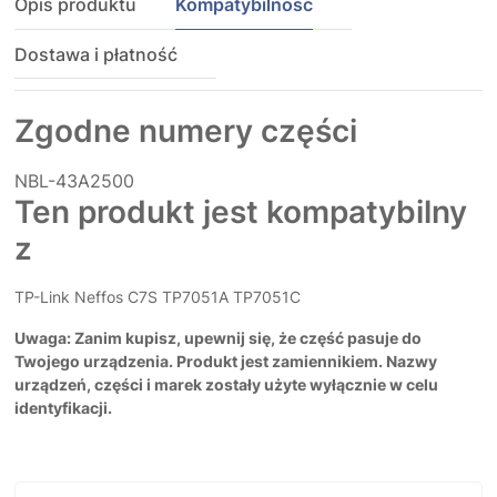
Opis produktu
Kompatybilność
Dostawa i płatność
Zgodne numery części
NBL-43A2500
Ten produkt jest kompatybilny
z
TP-Link Neffos C7S TP7051A TP7051C
Uwaga: Zanim kupisz, upewnij się, że część pasuje do
Twojego urządzenia. Produkt jest zamiennikiem. Nazwy
urządzeń, części i marek zostały użyte wyłącznie w celu
identyfikacji.