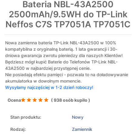
Bateria NBL-43A2500
2500mAh/9.5WH do TP-Link
Neffos C7S TP7051A TP7051C
Nowa zamienna bateria TP-Link NBL-43A2500 w 100%
kompatybilna z oryginalną baterią. 1 lata gwarancji i 30-
dniowa gwarancja zwrotu pieniedzy dla naszych Klientów!
Będziesz mógł kupić Baterie do Telefonów TP-Link NBL-
43A2500 w najbardziej przystępnej cenie.
Nie posiadają efektu pamięci - pozwala to na doładowywanie
akumulatorka w dowolnym momencie.
Wysyłamy najczęściej w 1-2 dzień roboczy!
Ocena
( 938 osób kupiło )
Stan produktu:
Nowy
Rodzaj:
Zamiennik