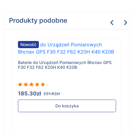
Produkty podobne
Nowość
Baterie do Urządzeń Pomiarowych Bhcnav GPS
F30 F32 F62 K20H K40 K20B
185.30zł
231.62zł
Do koszyka