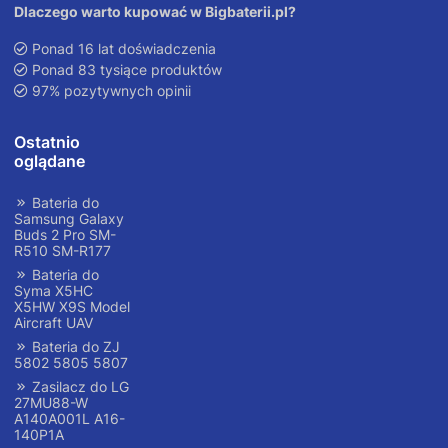
Dlaczego warto kupować w Bigbaterii.pl?
Ponad 16 lat doświadczenia
Ponad 83 tysiące produktów
97% pozytywnych opinii
Ostatnio
oglądane
Bateria do
Samsung Galaxy
Buds 2 Pro SM-
R510 SM-R177
Bateria do
Syma X5HC
X5HW X9S Model
Aircraft UAV
Bateria do ZJ
5802 5805 5807
Zasilacz do LG
27MU88-W
A140A001L A16-
140P1A