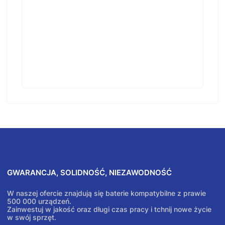
GWARANCJA, SOLIDNOŚĆ, NIEZAWODNOŚĆ
W naszej ofercie znajdują się baterie kompatybilne z prawie
500 000 urządzeń.
Zainwestuj w jakość oraz długi czas pracy i tchnij nowe życie
w swój sprzęt.