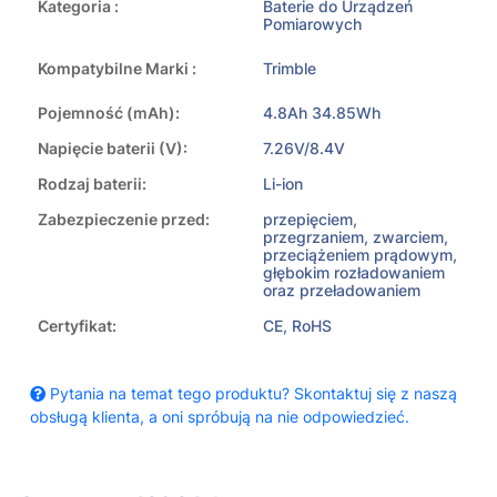
Kategoria :
Baterie do Urządzeń
Pomiarowych
Kompatybilne Marki :
Trimble
Pojemność (mAh):
4.8Ah 34.85Wh
Napięcie baterii (V):
7.26V/8.4V
Rodzaj baterii:
Li-ion
Zabezpieczenie przed:
przepięciem,
przegrzaniem, zwarciem,
przeciążeniem prądowym,
głębokim rozładowaniem
oraz przeładowaniem
Certyfikat:
CE, RoHS
Pytania na temat tego produktu? Skontaktuj się z naszą
obsługą klienta, a oni spróbują na nie odpowiedzieć.