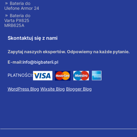
Bateria do
Ulefone Armor 24
Bateria do
Varta PX625
MRB625A
Skontaktuj się z nami
Zapytaj naszych ekspertów. Odpowiemy na każde pytanie.
E-mail:
info@bigbaterii.pl
PŁATNOŚCI:
WordPress Blog
Wixsite Blog
Blogger Blog