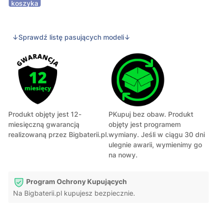
koszyka
↓Sprawdź listę pasujących modeli↓
Produkt objęty jest 12-
PKupuj bez obaw. Produkt
miesięczną gwarancją
objęty jest programem
realizowaną przez Bigbaterii.pl.
wymiany. Jeśli w ciągu 30 dni
ulegnie awarii, wymienimy go
na nowy.
Program Ochrony Kupujących
Na Bigbaterii.pl kupujesz bezpiecznie.