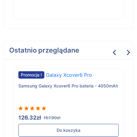
Ostatnio przeglądane
Promocja !
Samsung Galaxy Xcover6 Pro bateria - 4050mAh
126.32zł
157.90zł
Do koszyka