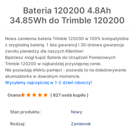
Bateria 120200 4.8Ah
34.85Wh do Trimble 120200
Nowa zamienna bateria Trimble 120200 w 100% kompatybilna
z oryginalną baterią. 1 lata gwarancji i 30-dniowa gwarancja
zwrotu pieniedzy dla naszych Klientów!
Będziesz mógł kupić Baterie do Urządzeń Pomiarowych
Trimble 120200 w najbardziej przystępnej cenie.
Nie posiadają efektu pamięci - pozwala to na doładowywanie
akumulatorka w dowolnym momencie.
Wysyłamy najczęściej w 1-2 dzień roboczy!
Ocena
( 827 osób kupiło )
Stan produktu:
Nowy
Rodzaj:
Zamiennik