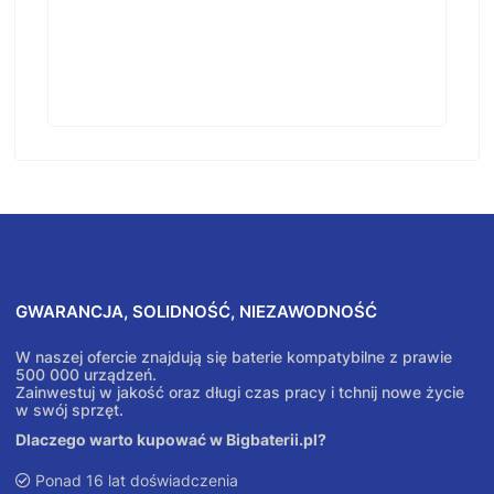
GWARANCJA, SOLIDNOŚĆ, NIEZAWODNOŚĆ
W naszej ofercie znajdują się baterie kompatybilne z prawie
500 000 urządzeń.
Zainwestuj w jakość oraz długi czas pracy i tchnij nowe życie
w swój sprzęt.
Dlaczego warto kupować w Bigbaterii.pl?
Ponad 16 lat doświadczenia