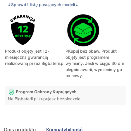
↓Sprawdź listę pasujących modeli↓
Produkt objęty jest 12-
PKupuj bez obaw. Produkt
miesięczną gwarancją
objęty jest programem
realizowaną przez Bigbaterii.pl.
wymiany. Jeśli w ciągu 30 dni
ulegnie awarii, wymienimy go
na nowy.
Program Ochrony Kupujących
Na Bigbaterii.pl kupujesz bezpiecznie.
Opis produktu
Kompatybilność