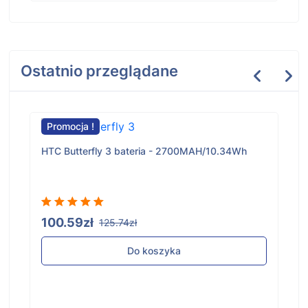
Ostatnio przeglądane
Promocja !
HTC Butterfly 3 bateria - 2700MAH/10.34Wh
100.59zł
125.74zł
Do koszyka