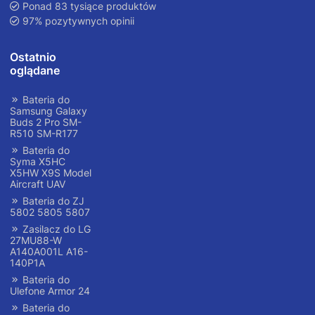
Ponad 83 tysiące produktów
97% pozytywnych opinii
Ostatnio
oglądane
Bateria do
Samsung Galaxy
Buds 2 Pro SM-
R510 SM-R177
Bateria do
Syma X5HC
X5HW X9S Model
Aircraft UAV
Bateria do ZJ
5802 5805 5807
Zasilacz do LG
27MU88-W
A140A001L A16-
140P1A
Bateria do
Ulefone Armor 24
Bateria do