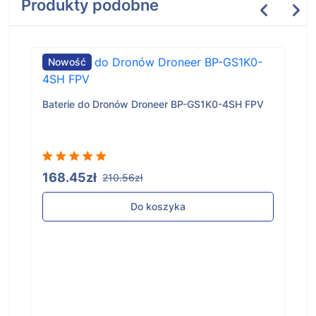
Produkty podobne
Nowość
Baterie do Dronów Droneer BP-GS1K0-4SH FPV
168.45zł
210.56zł
Do koszyka