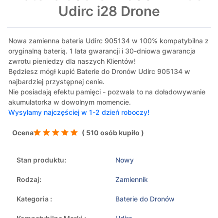
Udirc i28 Drone
Nowa zamienna bateria Udirc 905134 w 100% kompatybilna z
oryginalną baterią. 1 lata gwarancji i 30-dniowa gwarancja
zwrotu pieniedzy dla naszych Klientów!
Będziesz mógł kupić Baterie do Dronów Udirc 905134 w
najbardziej przystępnej cenie.
Nie posiadają efektu pamięci - pozwala to na doładowywanie
akumulatorka w dowolnym momencie.
Wysyłamy najczęściej w 1-2 dzień roboczy!
Ocena
( 510 osób kupiło )
Stan produktu:
Nowy
Rodzaj:
Zamiennik
Kategoria :
Baterie do Dronów