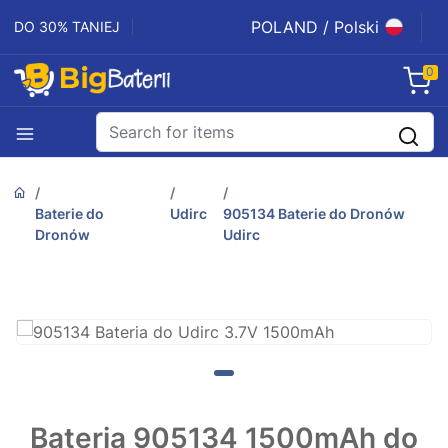
POLAND / Polski
DO 30% TANIEJ
0
Baterie do
Udirc
905134 Baterie do Dronów
Dronów
Udirc
Bateria 905134 1500mAh do