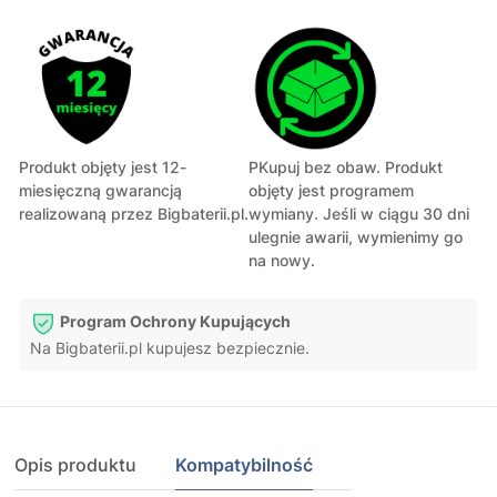
Produkt objęty jest 12-
PKupuj bez obaw. Produkt
miesięczną gwarancją
objęty jest programem
realizowaną przez Bigbaterii.pl.
wymiany. Jeśli w ciągu 30 dni
ulegnie awarii, wymienimy go
na nowy.
Program Ochrony Kupujących
Na Bigbaterii.pl kupujesz bezpiecznie.
Opis produktu
Kompatybilność