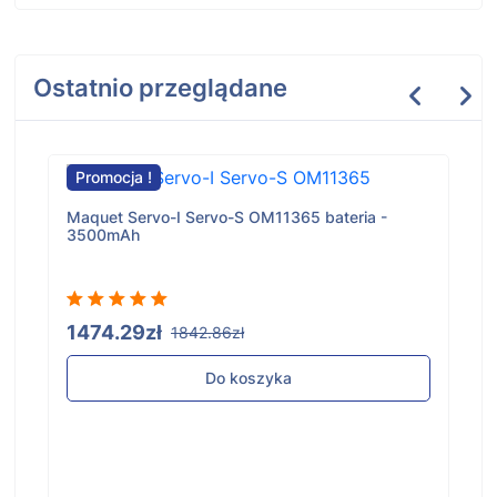
Ostatnio przeglądane
Promocja !
Maquet Servo-I Servo-S OM11365 bateria -
3500mAh
1474.29zł
1842.86zł
Do koszyka