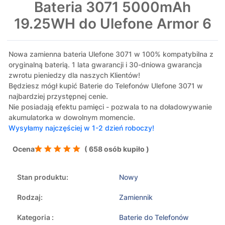
Bateria 3071 5000mAh
19.25WH do Ulefone Armor 6
Nowa zamienna bateria Ulefone 3071 w 100% kompatybilna z
oryginalną baterią. 1 lata gwarancji i 30-dniowa gwarancja
zwrotu pieniedzy dla naszych Klientów!
Będziesz mógł kupić Baterie do Telefonów Ulefone 3071 w
najbardziej przystępnej cenie.
Nie posiadają efektu pamięci - pozwala to na doładowywanie
akumulatorka w dowolnym momencie.
Wysyłamy najczęściej w 1-2 dzień roboczy!
Ocena
( 658 osób kupiło )
Stan produktu:
Nowy
Rodzaj:
Zamiennik
Kategoria :
Baterie do Telefonów