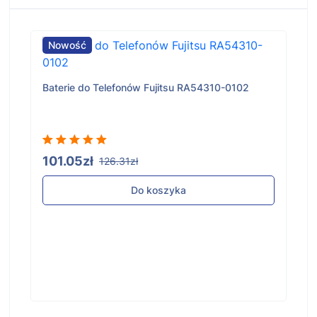
Nowość
Baterie do Telefonów Fujitsu RA54310-0102
101.05zł
126.31zł
Do koszyka