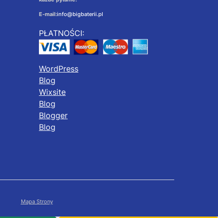
E-mail:
info@bigbaterii.pl
PŁATNOŚCI:
WordPress
Blog
Wixsite
Blog
Blogger
Blog
Mapa Strony