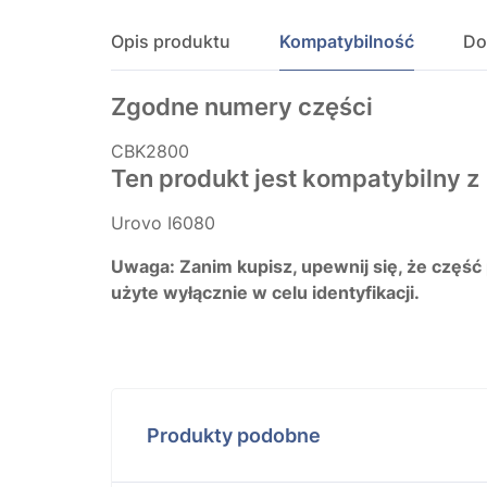
Opis produktu
Kompatybilność
Do
Zgodne numery części
CBK2800
Ten produkt jest kompatybilny z
Urovo I6080
Uwaga: Zanim kupisz, upewnij się, że część
użyte wyłącznie w celu identyfikacji.
Produkty podobne