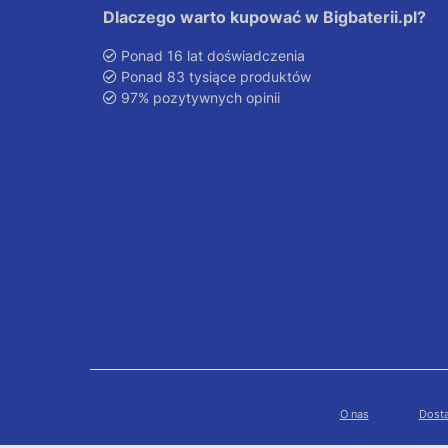
Dlaczego warto kupować w Bigbaterii.pl?
Ponad 16 lat doświadczenia
Ponad 83 tysiące produktów
97% pozytywnych opinii
O nas
Dosta