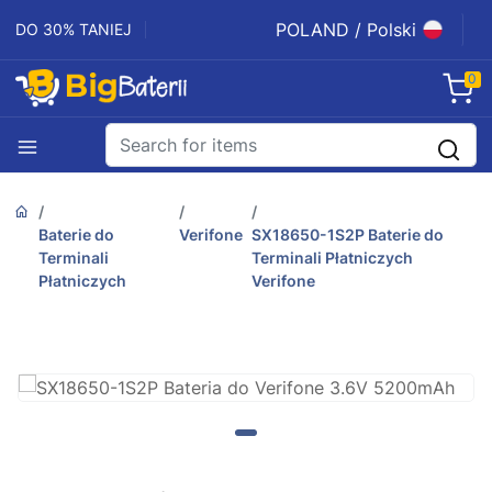
POLAND / Polski
DO 30% TANIEJ
0
Baterie do
Verifone
SX18650-1S2P Baterie do
Terminali
Terminali Płatniczych
Płatniczych
Verifone