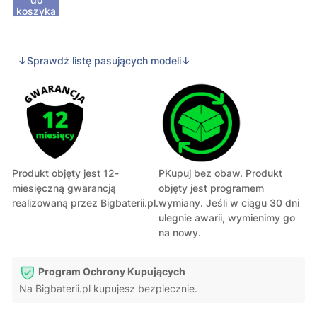
koszyka
↓Sprawdź listę pasujących modeli↓
Produkt objęty jest 12-
PKupuj bez obaw. Produkt
miesięczną gwarancją
objęty jest programem
realizowaną przez Bigbaterii.pl.
wymiany. Jeśli w ciągu 30 dni
ulegnie awarii, wymienimy go
na nowy.
Program Ochrony Kupujących
Na Bigbaterii.pl kupujesz bezpiecznie.