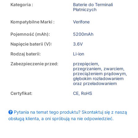
Kategoria :
Baterie do Terminali
Płatniczych
Kompatybilne Marki :
Verifone
Pojemność (mAh):
5200mAh
Napięcie baterii (V):
3.6V
Rodzaj baterii:
Li-ion
Zabezpieczenie przed:
przepięciem,
przegrzaniem, zwarciem,
przeciążeniem prądowym,
głębokim rozładowaniem
oraz przeładowaniem
Certyfikat:
CE, RoHS
Pytania na temat tego produktu? Skontaktuj się z naszą
obsługą klienta, a oni spróbują na nie odpowiedzieć.