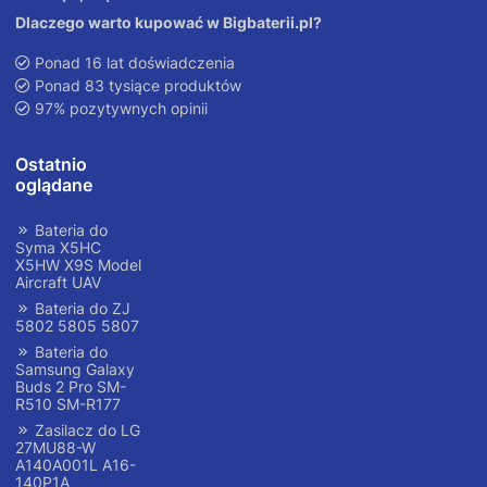
Dlaczego warto kupować w Bigbaterii.pl?
Ponad 16 lat doświadczenia
Ponad 83 tysiące produktów
97% pozytywnych opinii
Ostatnio
oglądane
Bateria do
Syma X5HC
X5HW X9S Model
Aircraft UAV
Bateria do ZJ
5802 5805 5807
Bateria do
Samsung Galaxy
Buds 2 Pro SM-
R510 SM-R177
Zasilacz do LG
27MU88-W
A140A001L A16-
140P1A