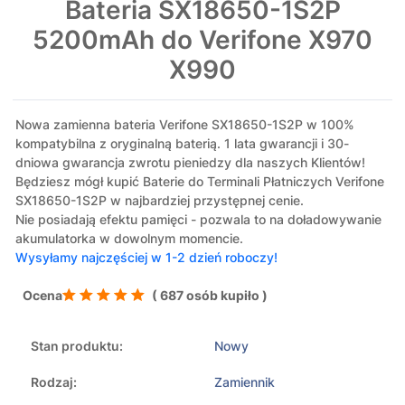
Bateria SX18650-1S2P
5200mAh do Verifone X970
X990
Nowa zamienna bateria Verifone SX18650-1S2P w 100%
kompatybilna z oryginalną baterią. 1 lata gwarancji i 30-
dniowa gwarancja zwrotu pieniedzy dla naszych Klientów!
Będziesz mógł kupić Baterie do Terminali Płatniczych Verifone
SX18650-1S2P w najbardziej przystępnej cenie.
Nie posiadają efektu pamięci - pozwala to na doładowywanie
akumulatorka w dowolnym momencie.
Wysyłamy najczęściej w 1-2 dzień roboczy!
Ocena
( 687 osób kupiło )
Stan produktu:
Nowy
Rodzaj:
Zamiennik