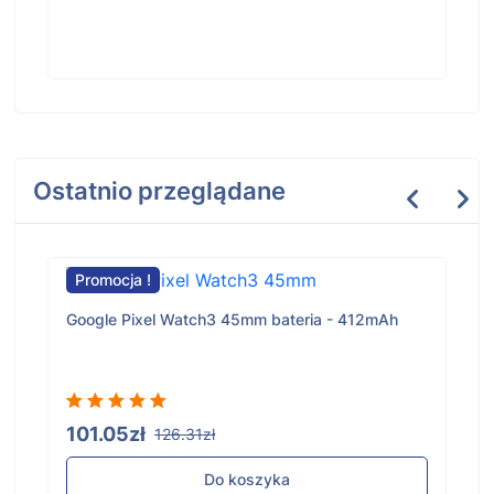
Ostatnio przeglądane
Promocja !
Google Pixel Watch3 45mm bateria - 412mAh
101.05zł
126.31zł
Do koszyka