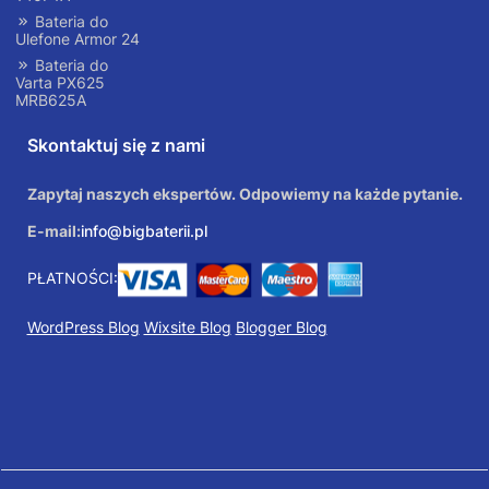
Bateria do
Ulefone Armor 24
Bateria do
Varta PX625
MRB625A
Skontaktuj się z nami
Zapytaj naszych ekspertów. Odpowiemy na każde pytanie.
E-mail:
info@bigbaterii.pl
PŁATNOŚCI:
WordPress Blog
Wixsite Blog
Blogger Blog