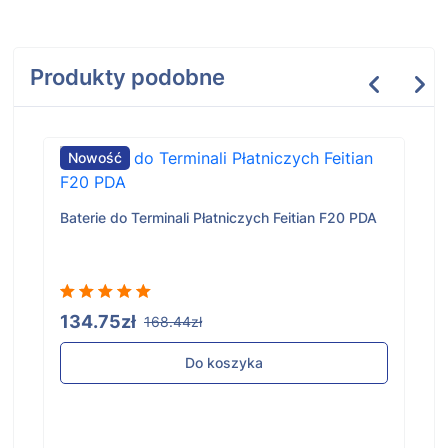
Produkty podobne
Nowość
Baterie do Terminali Płatniczych Feitian F20 PDA
134.75zł
168.44zł
Do koszyka