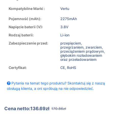
Kompatybilne Marki :
Vertu
Pojemność (mAh):
2275mAh
Napięcie baterii (V):
3.8V
Rodzaj baterii:
Li-ion
Zabezpieczenie przed:
przepięciem,
przegrzaniem, zwarciem,
przeciążeniem prądowym,
głębokim rozładowaniem
oraz przeładowaniem
Certyfikat:
CE, RoHS
Pytania na temat tego produktu? Skontaktuj się z naszą
obsługą klienta, a oni spróbują na nie odpowiedzieć.
Cena netto:136.69zł
170.86zł