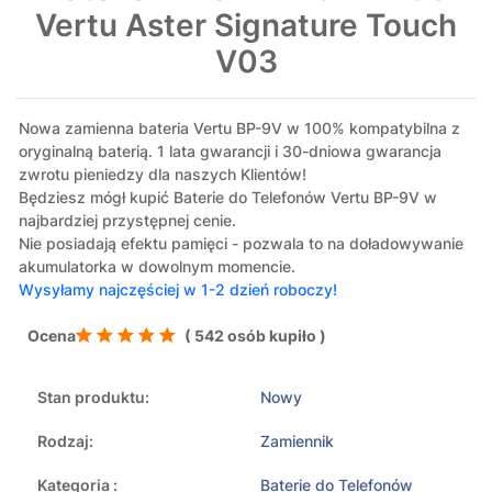
Vertu Aster Signature Touch
V03
Nowa zamienna bateria Vertu BP-9V w 100% kompatybilna z
oryginalną baterią. 1 lata gwarancji i 30-dniowa gwarancja
zwrotu pieniedzy dla naszych Klientów!
Będziesz mógł kupić Baterie do Telefonów Vertu BP-9V w
najbardziej przystępnej cenie.
Nie posiadają efektu pamięci - pozwala to na doładowywanie
akumulatorka w dowolnym momencie.
Wysyłamy najczęściej w 1-2 dzień roboczy!
Ocena
( 542 osób kupiło )
Stan produktu:
Nowy
Rodzaj:
Zamiennik
Kategoria :
Baterie do Telefonów