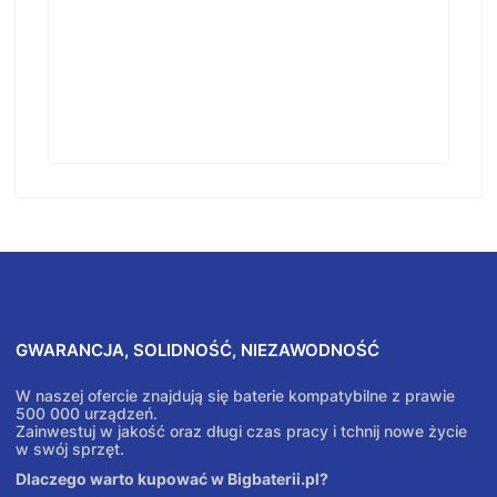
GWARANCJA, SOLIDNOŚĆ, NIEZAWODNOŚĆ
W naszej ofercie znajdują się baterie kompatybilne z prawie
500 000 urządzeń.
Zainwestuj w jakość oraz długi czas pracy i tchnij nowe życie
w swój sprzęt.
Dlaczego warto kupować w Bigbaterii.pl?