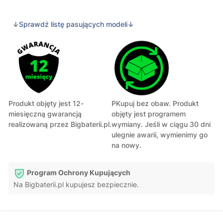
↓Sprawdź listę pasujących modeli↓
Produkt objęty jest 12-
PKupuj bez obaw. Produkt
miesięczną gwarancją
objęty jest programem
realizowaną przez Bigbaterii.pl.
wymiany. Jeśli w ciągu 30 dni
ulegnie awarii, wymienimy go
na nowy.
Program Ochrony Kupujących
Na Bigbaterii.pl kupujesz bezpiecznie.