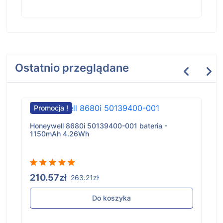
Ostatnio przeglądane
Promocja !
Honeywell 8680i 50139400-001 bateria -
1150mAh 4.26Wh
210.57zł
263.21zł
Do koszyka