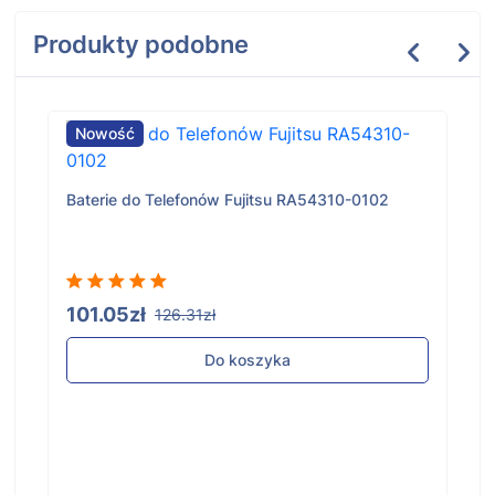
Produkty podobne
Nowość
Baterie do Telefonów Fujitsu RA54310-0102
101.05zł
126.31zł
Do koszyka