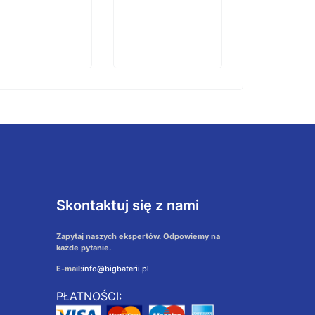
koszyka
Skontaktuj się z nami
Zapytaj naszych ekspertów. Odpowiemy na
każde pytanie.
E-mail:
info@bigbaterii.pl
PŁATNOŚCI: