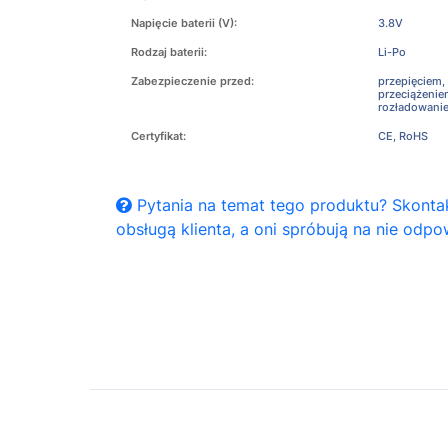
Napięcie baterii (V):
3.8V
Rodzaj baterii:
Li-Po
Zabezpieczenie przed:
przepięciem,
przeciążeni
rozładowani
Certyfikat:
CE, RoHS
Pytania na temat tego produktu? Skontak
obsługą klienta, a oni spróbują na nie odpo