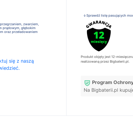
↓Sprawdź listę pasujących mo
 przegrzaniem, zwarciem,
em prądowym, głębokim
em oraz przeładowaniem
Produkt objęty jest 12-miesięczn
tuj się z naszą
realizowaną przez Bigbaterii.pl.
wiedzieć.
Program Ochrony
Na Bigbaterii.pl kupu