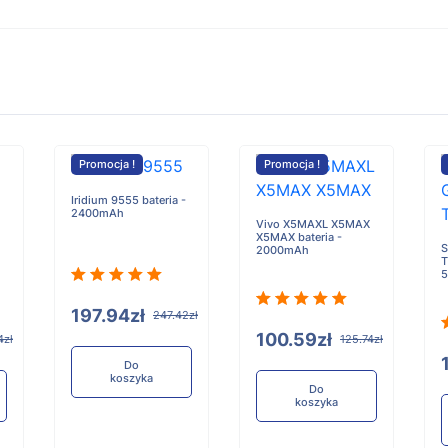
Promocja !
Promocja !
Iridium 9555 bateria -
2400mAh
Vivo X5MAXL X5MAX
X5MAX bateria -
S
2000mAh
T
197.94zł
247.42zł
100.59zł
4zł
125.74zł
Do
koszyka
Do
koszyka